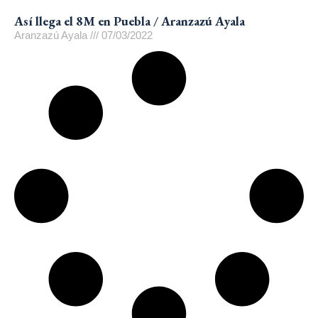
Así llega el 8M en Puebla / Aranzazú Ayala
Aranzazú Ayala
07/03/2022