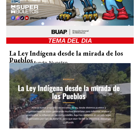
TEMA DEL DIA
La Ley Indígena desde la mirada de los
Pueblos
Gobierno
Mundo Nuestro