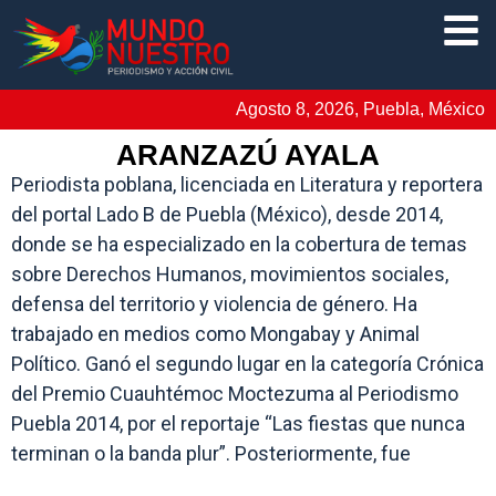
Agosto 8, 2026, Puebla, México
ARANZAZÚ AYALA
Periodista poblana, licenciada en Literatura y reportera
del portal Lado B de Puebla (México), desde 2014,
donde se ha especializado en la cobertura de temas
sobre Derechos Humanos, movimientos sociales,
defensa del territorio y violencia de género. Ha
trabajado en medios como Mongabay y Animal
Político. Ganó el segundo lugar en la categoría Crónica
del Premio Cuauhtémoc Moctezuma al Periodismo
Puebla 2014, por el reportaje “Las fiestas que nunca
terminan o la banda plur”. Posteriormente, fue