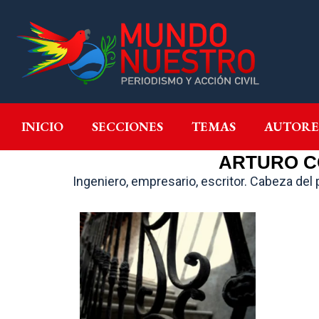
INICIO
SECCIONES
T
INICIO
SECCIONES
TEMAS
AUTORE
ARTURO C
Ingeniero, empresario, escritor. Cabeza del