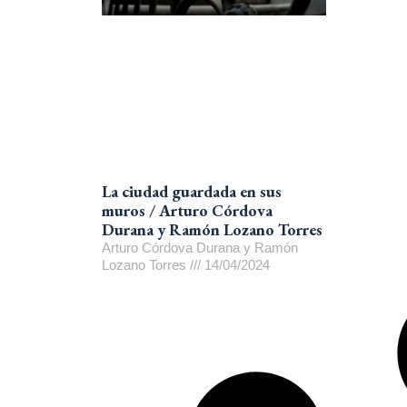
La ciudad guardada en sus
muros / Arturo Córdova
Durana y Ramón Lozano Torres
Arturo Córdova Durana y Ramón
Lozano Torres
14/04/2024