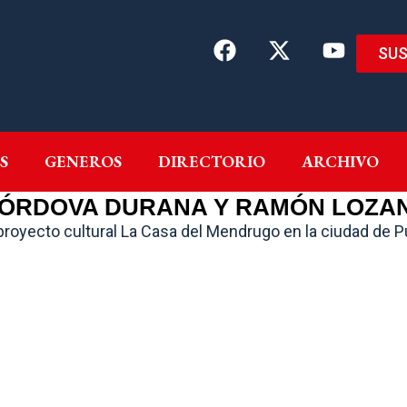
SUS
EMAS
AUTORES
GENEROS
DIRECTORIO
ARCH
S
GENEROS
DIRECTORIO
ARCHIVO
ÓRDOVA DURANA Y RAMÓN LOZA
 proyecto cultural La Casa del Mendrugo en la ciudad de P