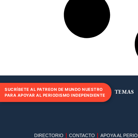
SUCRÍBETE AL PATREON DE MUNDO NUESTRO
TEMAS
PARA APOYAR AL PERIODISMO INDEPENDIENTE
DIRECTORIO
CONTACTO
APOYA AL PERI