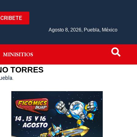
CRIBETE
IVO
MINISITIOS
Agosto 8, 2026, Puebla, México
MINISITIOS
NO TORRES
uebla.