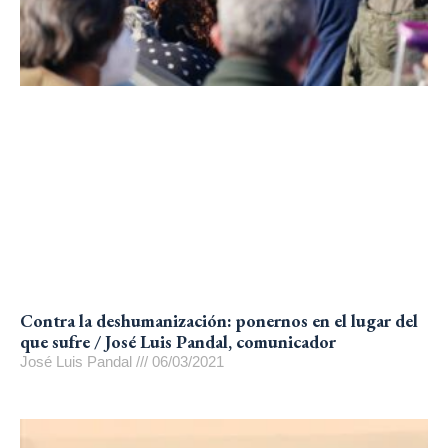
Contra la deshumanización: ponernos en el lugar del
que sufre / José Luis Pandal, comunicador
José Luis Pandal
06/03/2021