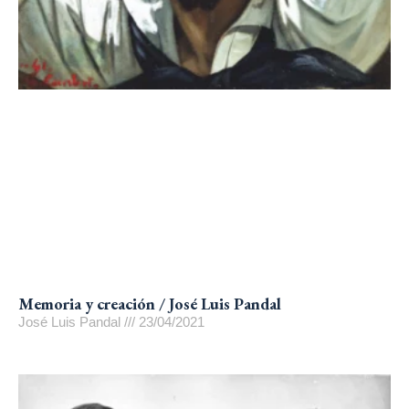
Memoria y creación / José Luis Pandal
José Luis Pandal
23/04/2021