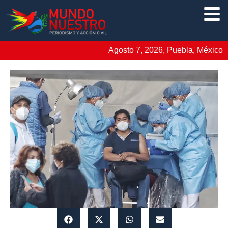
Agosto 7, 2026, Puebla, México