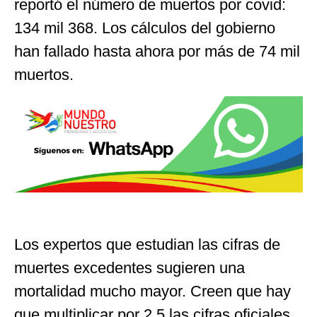
reportó el número de muertos por covid:
134 mil 368. Los cálculos del gobierno
han fallado hasta ahora por más de 74 mil
muertos.
Los expertos que estudian las cifras de
muertes excedentes sugieren una
mortalidad mucho mayor. Creen que hay
que multiplicar por 2.5 las cifras oficiales