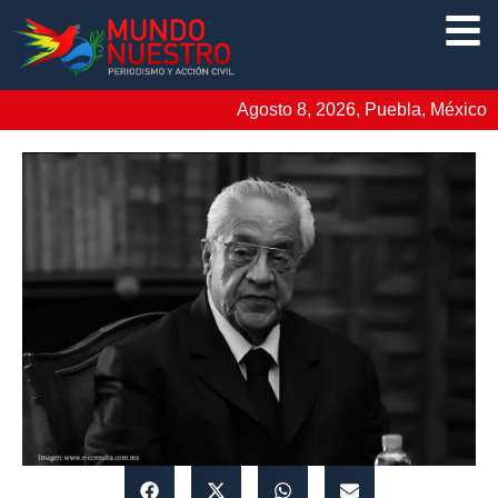
Agosto 8, 2026, Puebla, México