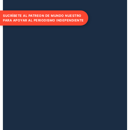
SUCRÍBETE AL PATREON DE MUNDO NUESTRO
PARA APOYAR AL PERIODISMO INDEPENDIENTE