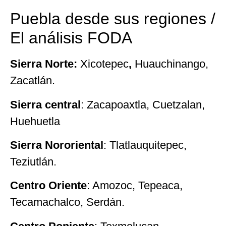
Puebla desde sus regiones /
El análisis FODA
Sierra Norte:
Xicotepec
,
Huauchinango,
Zacatlán.
Sierra central
: Zacapoaxtla, Cuetzalan,
Huehuetla
Sierra Nororiental
: Tlatlauquitepec,
Teziutlán.
Centro Oriente
: Amozoc, Tepeaca,
Tecamachalco, Serdán.