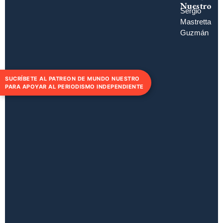
Nuestro
Sergio
Mastretta
Guzmán
SUCRÍBETE AL PATREON DE MUNDO NUESTRO
PARA APOYAR AL PERIODISMO INDEPENDIENTE