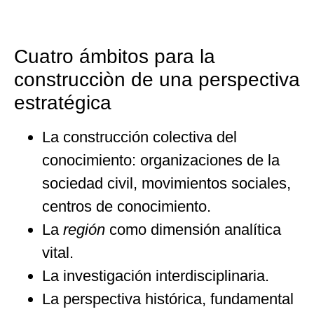
Cuatro ámbitos para la
construcciòn de una perspectiva
estratégica
La construcción colectiva del
conocimiento: organizaciones de la
sociedad civil, movimientos sociales,
centros de conocimiento.
La
región
como dimensión analítica
vital.
La investigación interdisciplinaria.
La perspectiva histórica, fundamental