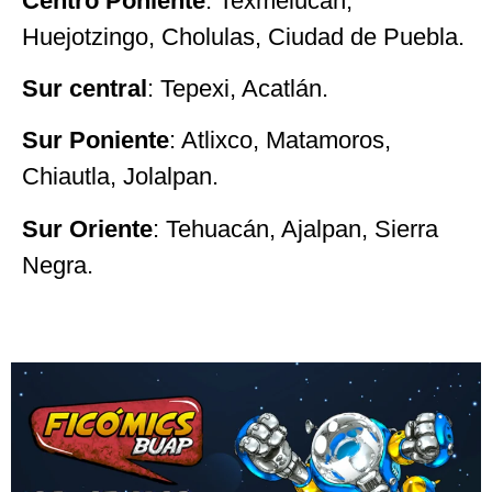
Centro Poniente
: Texmelucan,
Huejotzingo, Cholulas, Ciudad de Puebla.
Sur central
: Tepexi, Acatlán.
Sur Poniente
: Atlixco, Matamoros,
Chiautla, Jolalpan.
Sur Oriente
: Tehuacán, Ajalpan, Sierra
Negra.