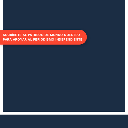
SUCRÍBETE AL PATREON DE MUNDO NUESTRO
PARA APOYAR AL PERIODISMO INDEPENDIENTE