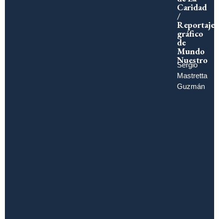
Caridad
/
Reportaje
gráfico
de
Mundo
Nuestro
Sergio
Mastretta
Guzmán