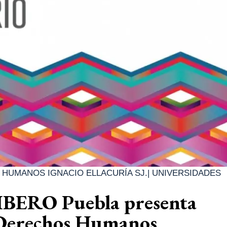
 HUMANOS IGNACIO ELLACURÍA SJ.
|
UNIVERSIDADES
 IBERO Puebla presenta
Derechos Humanos