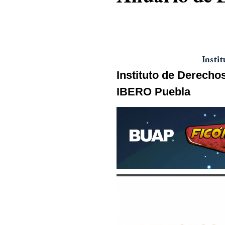
Insti
Instituto de Derec
IBERO Puebla