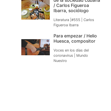
de la sociedad cubana
/ Carlos Figueroa
Ibarra, sociólogo
Literatura |#555 | Carlos
Figueroa Ibarra
Para empezar / Helio
Huesca, compositor
Voces en los días del
coronavirus | Mundo
Nuestro