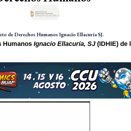
tuto de Derechos Humanos Ignacio Ellacuría SJ.
hos Humanos
Ignacio Ellacuría, SJ
(IDHIE) de 