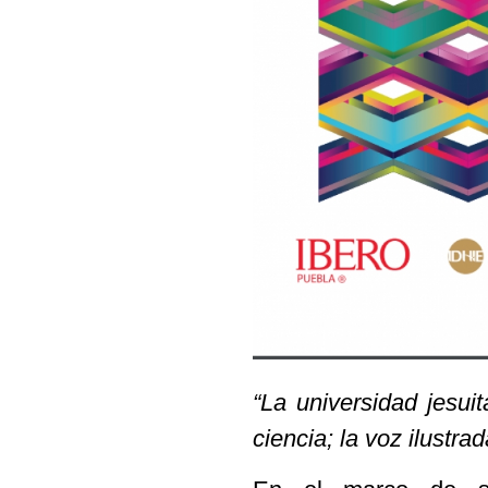
“La universidad jesui
ciencia; la voz ilustra