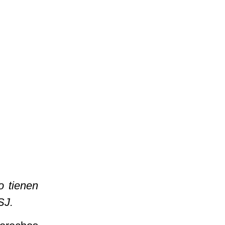
o tienen
SJ.