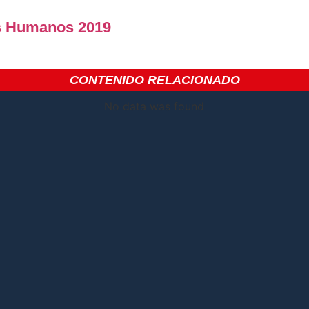
s Humanos 2019
CONTENIDO RELACIONADO
No data was found