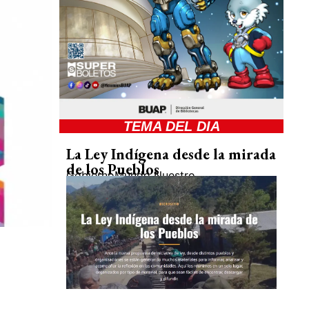
TEMA DEL DIA
La Ley Indígena desde la mirada
de los Pueblos
Gobierno
Mundo Nuestro