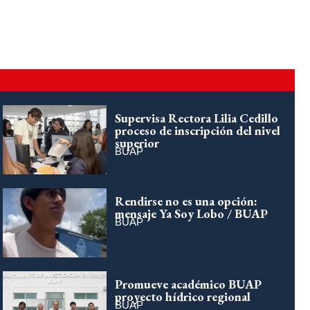
Supervisa Rectora Lilia Cedillo
proceso de inscripción del nivel
superior
BUAP
Rendirse no es una opción:
mensaje Ya Soy Lobo / BUAP
BUAP
Promueve académico BUAP
proyecto hídrico regional
BUAP