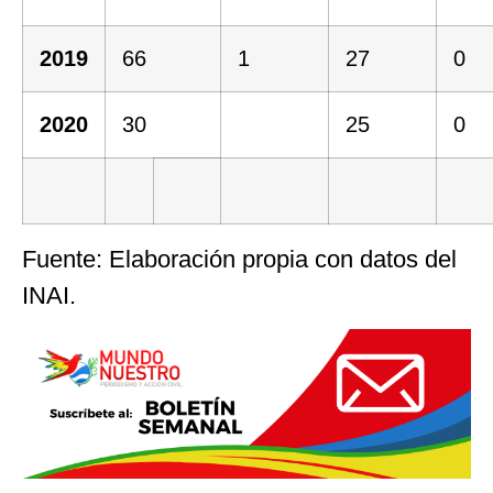
2019
66
1
27
0
2020
30
25
0
Fuente: Elaboración propia con datos del
INAI.