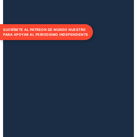
SUCRÍBETE AL PATREON DE MUNDO NUESTRO
PARA APOYAR AL PERIODISMO INDEPENDIENTE