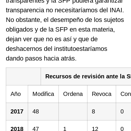
transparentes y la SFP pudiera garantizar
transparencia no necesitaríamos del INAI.
No obstante, el desempeño de los sujetos
obligados y de la SFP en esta materia,
dejan ver que no es así y que de
deshacernos del institutoestaríamos
dando pasos hacia atrás.
Recursos de revisión ante la 
Año
Modifica
Ordena
Revoca
Con
2017
48
8
0
2018
47
1
12
0