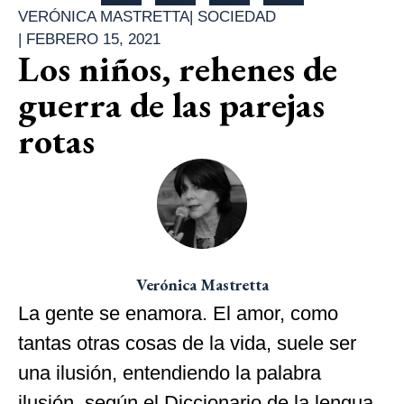
VERÓNICA MASTRETTA
|
SOCIEDAD
|
FEBRERO 15, 2021
Los niños, rehenes de
guerra de las parejas
rotas
Verónica Mastretta
La gente se enamora. El amor, como
tantas otras cosas de la vida, suele ser
una ilusión, entendiendo la palabra
ilusión, según el Diccionario de la lengua