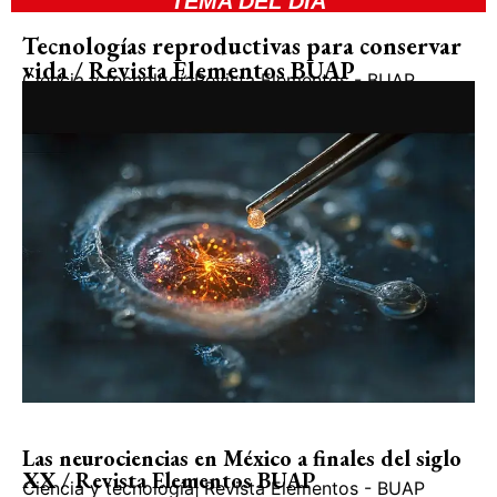
TEMA DEL DIA
Tecnologías reproductivas para conservar
vida / Revista Elementos BUAP
Ciencia y tecnología
Revista Elementos - BUAP
Las neurociencias en México a finales del siglo
XX / Revista Elementos BUAP
Ciencia y tecnología
|
Revista Elementos - BUAP