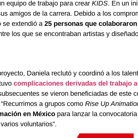
n equipo de trabajo para crear
KIDS
. En un ini
us amigos de la carrera. Debido a los compro
o se extendió a
25 personas que colaboraron
ntre los que se encontraban artistas y diseñad
oyecto, Daniela reclutó y coordinó a los talent
 tuvo
complicaciones derivadas del trabajo a
 subsecuentes se vieron beneficiadas de este c
:
“
Recurrimos a grupos como
Rise Up Animatio
imación en México
para lanzar la convocatoria
varios voluntarios
”
.