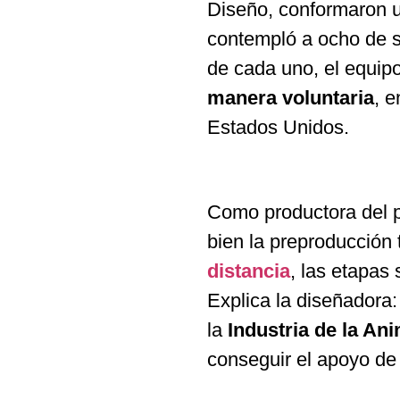
Diseño, conformaron u
contempló a ocho de s
de cada uno, el equip
manera voluntaria
, e
Estados Unidos.
Como productora del pr
bien la preproducción
distancia
, las etapas
Explica la diseñadora
la
Industria de la An
conseguir el apoyo de 