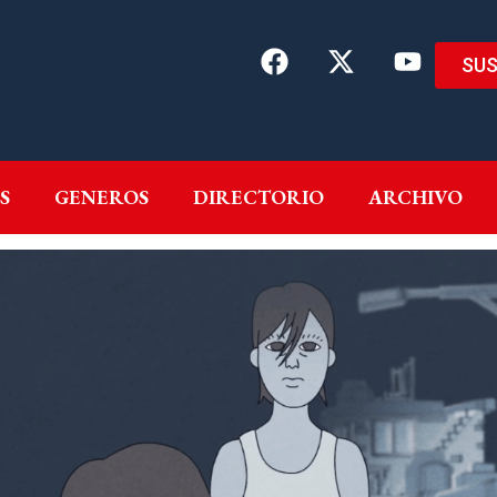
SUS
EMAS
AUTORES
GENEROS
DIRECTORIO
ARCH
S
GENEROS
DIRECTORIO
ARCHIVO