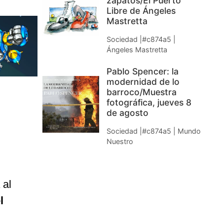
zapatos/El Puerto
Libre de Ángeles
Mastretta
Sociedad |#c874a5 |
Ángeles Mastretta
Pablo Spencer: la
modernidad de lo
barroco/Muestra
fotográfica, jueves 8
de agosto
Sociedad |#c874a5 | Mundo
Nuestro
 al
l