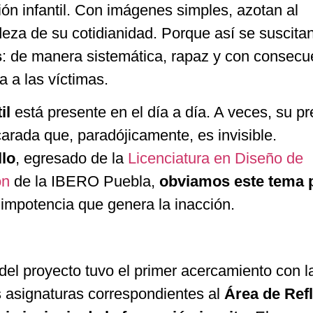
ción infantil. Con imágenes simples, azotan al
eza de su cotidianidad. Porque así se suscitan
s
: de manera sistemática, rapaz y con consecu
 a las víctimas.
til
está presente en el día a día. A veces, su p
carada que, paradójicamente, es invisible.
llo
, egresado de la
Licenciatura en Diseño de
ón
de la IBERO Puebla,
obviamos este tema 
 impotencia que genera la inacción.
a del proyecto tuvo el primer acercamiento con l
s asignaturas correspondientes al
Área de Ref