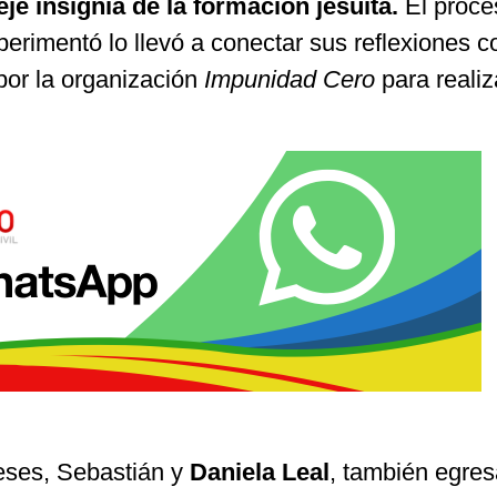
eje insignia de la formación jesuita.
El proce
perimentó lo llevó a conectar sus reflexiones c
por la organización
Impunidad Cero
para reali
eses, Sebastián y
Daniela Leal
, también egre