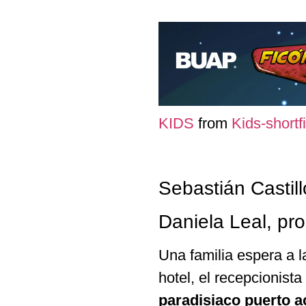
KIDS
from
Kids-shortf
Sebastián Castill
Daniela Leal, pr
Una familia espera a l
hotel, el recepcionis
paradisiaco puerto 