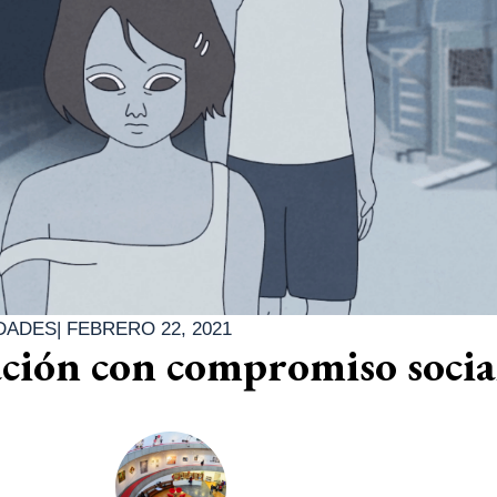
DADES
|
FEBRERO 22, 2021
ión con compromiso social