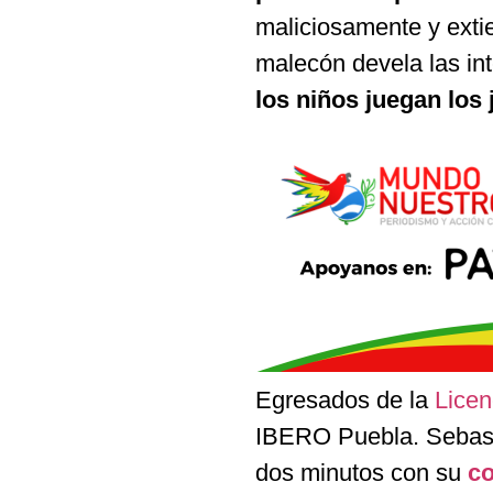
maliciosamente y extie
malecón devela las int
los niños juegan los 
Egresados de la
Licen
IBERO Puebla. Sebasti
dos minutos con su
c