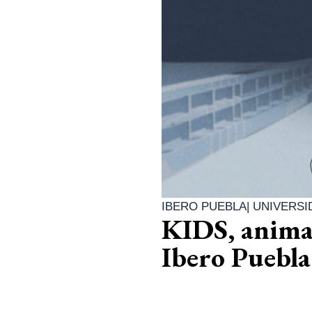
IBERO PUEBLA
|
UNIVERSI
KIDS, animac
Ibero Puebla