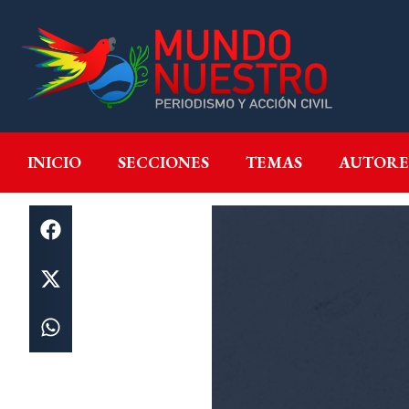
INICIO
SECCIONES
T
INICIO
SECCIONES
TEMAS
AUTORE