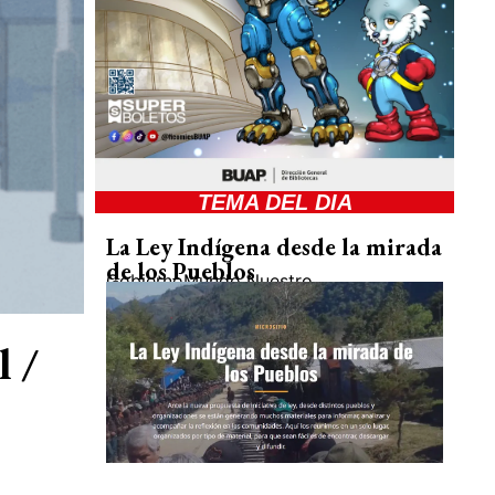
TEMA DEL DIA
La Ley Indígena desde la mirada
de los Pueblos
Gobierno
Mundo Nuestro
 /