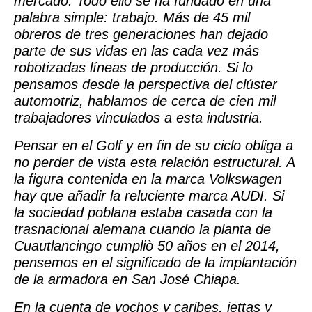
mercado. Todo ello se ha fundado en una
palabra simple: trabajo. Más de 45
mil
obreros de tres generaciones han dejado
parte de sus vidas en las cada vez más
robotizadas líneas de producción. Si lo
pensamos desde la perspectiva del clúster
automotriz, hablamos de cerca de cien mil
trabajadores vinculados a esta industria.
Pensar en el Golf y en fin de su ciclo obliga a
no perder de vista esta relación estructural. A
la figura contenida en la marca Volkswagen
hay que añadir la reluciente marca AUDI. Si
la sociedad poblana estaba casada con la
trasnacional alemana cuando la planta de
Cuautlancingo cumpliò 50 años en el 2014,
pensemos en el significado de la implantación
de la armadora en San José Chiapa.
En la cuenta de vochos y caribes, jettas y