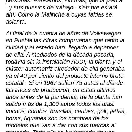
personas. Pensamos, sin más, que la planta
–y sus puestos de trabajo– siempre estará
ahí. Como la Malinche a cuyas faldas se
asienta.
Al final de la cuenta de años de Volkswagen
en Puebla las cifras comprueban qué tanto la
ciudad y el estado han llegado a depender
de ella. A mediados de la década pasada,
todavía sin la instalación AUDI, la planta y el
clúster automotriz alrededor de ella generaba
ya el 40 por ciento del producto interno bruto
estatal. Si en 1967 salían 75 autos al día de
las líneas de producción, en estos últimos
años antes de la pandemia, de la planta han
salido más de 1,300 autos todos los días:
vochos, combis, brasilias, caribes, golf, jettas,
boras, tiguanes son los nombres de los
modelos que van a dar con sus tuercas al