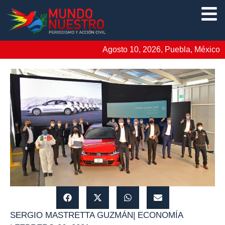
Agosto 10, 2026, Puebla, México
SERGIO MASTRETTA GUZMÁN
|
ECONOMÍA