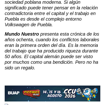
sociedad poblana moderna. Si algún
significado puede tener pensar en la relación
contradictoria entre el capital y el trabajo en
Puebla es desde el complejo entorno
Volkswagen de Puebla.
Mundo Nuestro
presenta esta crónica de los
años ochenta, cuando los conflictos laborales
eran la primera orden del día. Es la memoria
del trabajo que ha producido riqueza durante
50 años. El capital alemán puede ser visto
por muchos como una bendición. Pero no ha
sido un regalo.