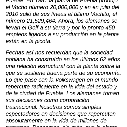
Puebla. En 1981 la planta de Puebla produjo
el Vocho número 20,000,000 y en en julio del
2010 salió de sus líneas el último Vochito, el
número 21,529,464. Ahora, los alemanes se
llevan el Golf a su tierra y por lo pronto 450
empleos ligados a su producción en la planta
están en la picota.
Fechas así nos recuerdan que la sociedad
poblana ha construído en los últimos 62 años
una relación estructural con la planta sobre la
que se sostiene buena parte de su economía.
Lo que pase con la Volkswagen en el mundo
repercute radicalente en la vida del estado y
de la ciudad de Puebla. Los alemanes toman
sus decisiones como corporación
trasnacional. Nosotros somos simples
espectadores en decisiones que repercuten
absolutamente en la vida de millones de