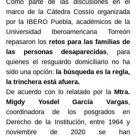
Como parte de las discusiones en el
marco de la Cátedra Cossío organizada
por la IBERO Puebla, académicos de la
Universidad Iberoamericana Torreón
repasaron los
retos para las familias de
las personas desaparecidas
, para
quienes el resguardo domiciliario no ha
sido una opción:
la búsqueda es la regla,
la trinchera está afuera.
De acuerdo con lo relatado por la
Mtra.
Migdy Yosdel García Vargas
,
coordinadora de los posgrados en
Derecho de la Institución, entre 1964 y
noviembre de 2020 se han