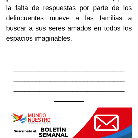
la falta de respuestas por parte de los
delincuentes mueve a las familias a
buscar a sus seres amados en todos los
espacios imaginables.
______________________________
______________________________
______________________________
________