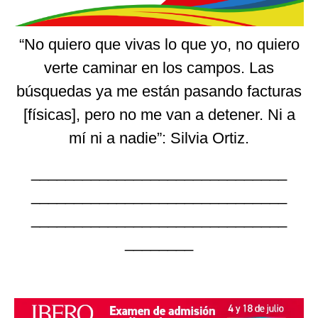
“
No quiero que vivas lo que yo, no quiero
verte caminar en los campos. Las
búsquedas ya me están pasando facturas
[físicas], pero no me van a detener. Ni a
mí ni a nadie
”
: Silvia Ortiz.
______________________________
______________________________
______________________________
________