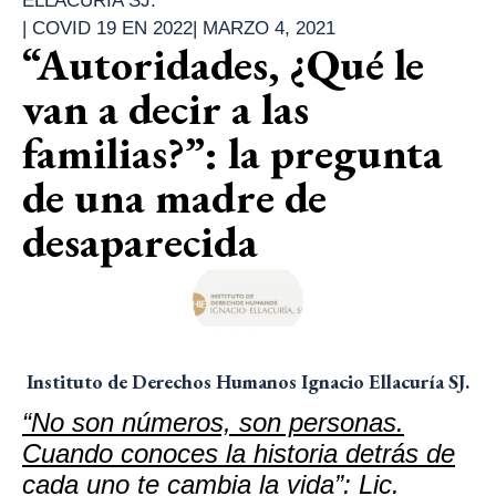
ELLACURÍA SJ.
|
COVID 19 EN 2022
|
MARZO 4, 2021
“Autoridades, ¿Qué le
van a decir a las
familias?”: la pregunta
de una madre de
desaparecida
Instituto de Derechos Humanos Ignacio Ellacuría SJ.
“No son números, son personas.
Cuando conoces la historia detrás de
cada uno te cambia la vida”: Lic.