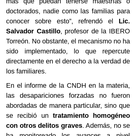
más que puedan tenerse maestrías o
doctorados, nadie como las familias para
conocer sobre esto
”
, refrendó el
Lic.
Salvador Castillo
, profesor de la IBERO
Torreón. No obstante, el mecanismo no ha
sido implementado, lo que repercute
directamente en el derecho a la verdad de
los familiares.
En el informe de la CNDH en la materia,
las desapariciones forzadas no fueron
abordadas de manera particular, sino que
se recibió un
tratamiento homogéneo
con otros delitos graves
. Además, no se
ha monitoreado los avances a nivel