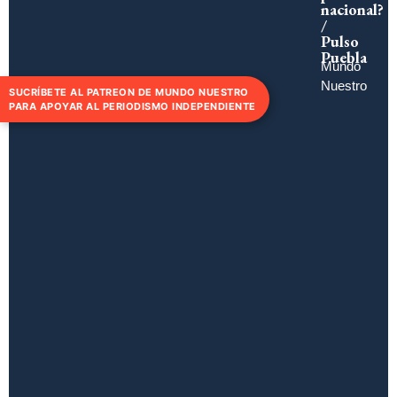
nacional?
/
Pulso
Puebla
Mundo
Nuestro
SUCRÍBETE AL PATREON DE MUNDO NUESTRO
PARA APOYAR AL PERIODISMO INDEPENDIENTE