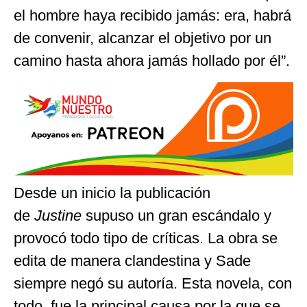
el hombre haya recibido jamás: era, habrá
de convenir, alcanzar el objetivo por un
camino hasta ahora jamás hollado por él”.
Desde un inicio la publicación
de
Justine
supuso un gran escándalo y
provocó todo tipo de críticas. La obra se
edita de manera clandestina y Sade
siempre negó su autoría. Esta novela, con
todo, fue la principal causa por la que se