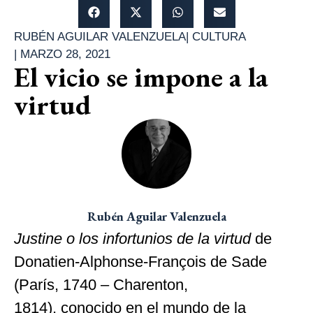
RUBÉN AGUILAR VALENZUELA
|
CULTURA
|
MARZO 28, 2021
El vicio se impone a la
virtud
Rubén Aguilar Valenzuela
Justine o los infortunios de la virtud
de
Donatien-Alphonse-François de Sade
(París, 1740 – Charenton,
1814), conocido en el mundo de la