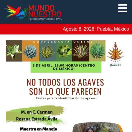
Agosto 8, 2026, Puebla, México