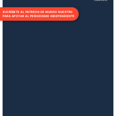
SUCRÍBETE AL PATREON DE MUNDO NUESTRO
PARA APOYAR AL PERIODISMO INDEPENDIENTE