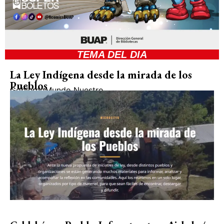
TEMA DEL DIA
La Ley Indígena desde la mirada de los
Pueblos
Gobierno
Mundo Nuestro