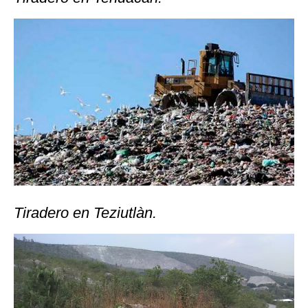
Tiradero en Teziutlàn.