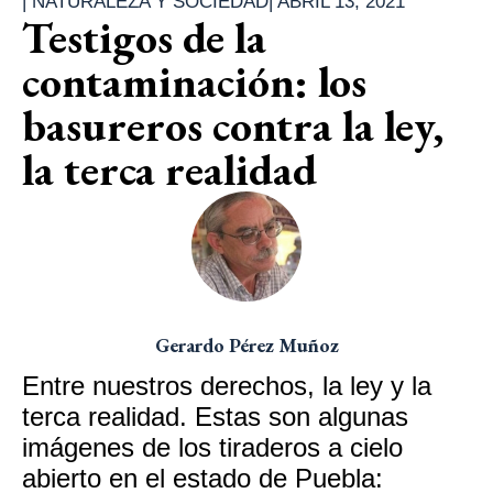
|
NATURALEZA Y SOCIEDAD
|
ABRIL 13, 2021
Testigos de la
contaminación: los
basureros contra la ley,
la terca realidad
Gerardo Pérez Muñoz
Entre nuestros derechos, la ley y la
terca realidad. Estas son algunas
imágenes de los tiraderos a cielo
abierto en el estado de Puebla: