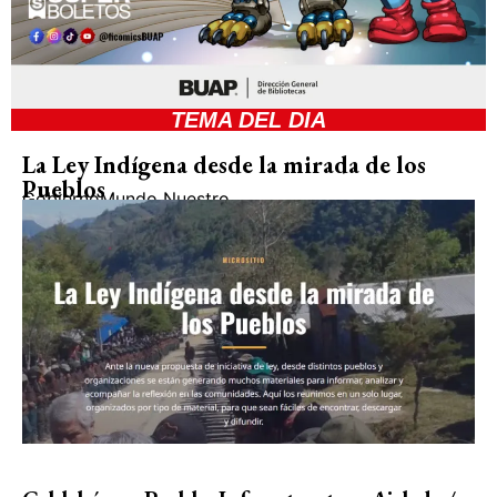
TEMA DEL DIA
La Ley Indígena desde la mirada de los
Pueblos
Gobierno
Mundo Nuestro