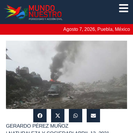
Agosto 7, 2026, Puebla, México
GERARDO PÉREZ MUÑOZ