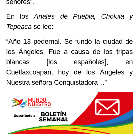
señores”.
En los
Anales de Puebla, Cholula y
Tepeaca
se lee:
“Año 13 pedernal. Se fundó la ciudad de
los Ángeles. Fue a causa de los tripas
blancas [los españoles], en
Cuetlaxcoapan, hoy de los Ángeles y
Nuestra señora Conquistadora…”