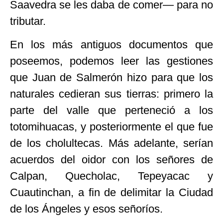
Saavedra se les daba de comer— para no
tributar.
En los más antiguos documentos que
poseemos, podemos leer las gestiones
que Juan de Salmerón hizo para que los
naturales cedieran sus tierras: primero la
parte del valle que perteneció a los
totomihuacas, y posteriormente el que fue
de los cholultecas. Más adelante, serían
acuerdos del oidor con los señores de
Calpan, Quecholac, Tepeyacac y
Cuautinchan, a fin de delimitar la Ciudad
de los Ángeles y esos señoríos.