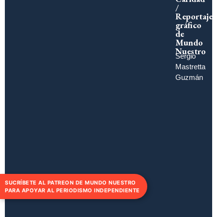
/
Reportaje
gráfico
de
Mundo
Nuestro
Sergio
Mastretta
Guzmán
SUCRÍBETE AL PATREON DE MUNDO NUESTRO
PARA APOYAR AL PERIODISMO INDEPENDIENTE