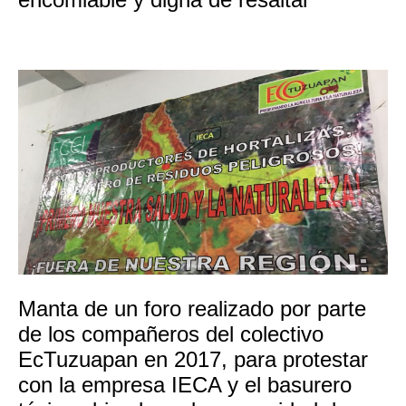
Manta de un foro realizado por parte
de los compañeros del colectivo
EcTuzuapan en 2017, para protestar
con la empresa IECA y el basurero