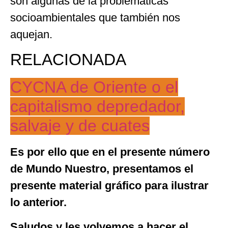
son algunas de la problemáticas
socioambientales que también nos
aquejan.
RELACIONADA
CYCNA de Oriente o el
capitalismo depredador,
salvaje y de cuates
Es por ello que en el presente número
de Mundo Nuestro, presentamos el
presente material gráfico para ilustrar
lo anterior.
Saludos y les volvemos a hacer el