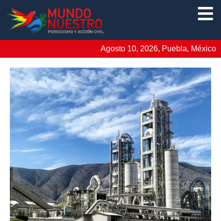
Agosto 10, 2026, Puebla, México