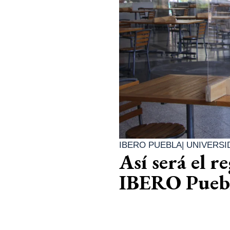
IBERO PUEBLA
|
UNIVERSI
Así será el r
IBERO Pueb