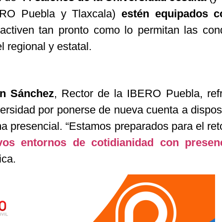
BERO Puebla y Tlaxcala)
estén equipados c
ctiven tan pronto como lo permitan las con
 regional y estatal.
ón Sánchez
, Rector de la IBERO Puebla, ref
ersidad por ponerse de nueva cuenta a dispos
 presencial. “Estamos preparados para el re
vos entornos de cotidianidad con presenc
ica.