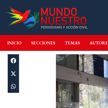
INICIO
SECCIONES
T
INICIO
SECCIONES
TEMAS
AUTORE