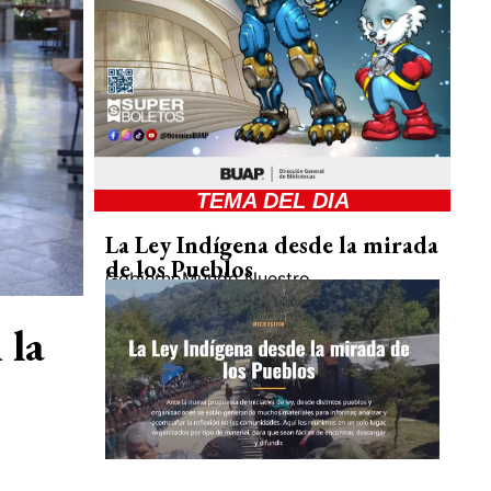
TEMA DEL DIA
La Ley Indígena desde la mirada
de los Pueblos
Gobierno
Mundo Nuestro
 la