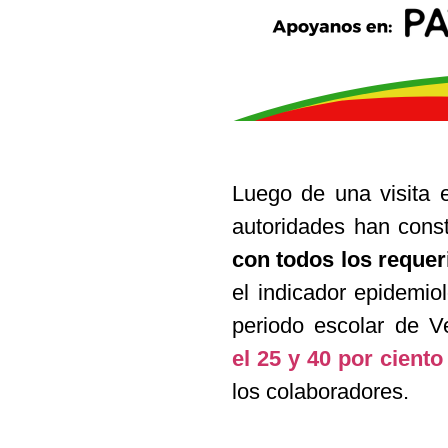
Luego de una visita e
autoridades han cons
con todos los requer
el indicador epidemi
periodo escolar de V
el
25 y 40 por ciento
los colaboradores.