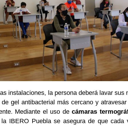
 las instalaciones, la persona deberá lavar sus
r de gel antibacterial más cercano y atravesar
ente. Mediante el uso de
cámaras termográf
 la IBERO Puebla se asegura de que cada v