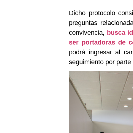
Dicho protocolo cons
preguntas relacionada
convivencia,
busca id
ser portadoras
de c
podrá ingresar al ca
seguimiento por parte 