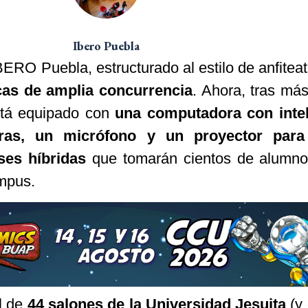
Ibero Puebla
BERO Puebla, estructurado al estilo de anfiteat
cas de amplia concurrencia
. Ahora, tras má
stá equipado con
una computadora con intel
maras, un micrófono y un proyector para
ses híbridas
que tomarán cientos de alumno
mpus.
l de
44 salones de la Universidad Jesuita
(y