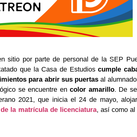
n sitio por parte de personal de la SEP Pue
tatado que la Casa de Estudios
cumple cab
imientos para abrir sus puertas
al alumnado
ológico se encuentre en
color amarillo
. De se
erano 2021, que inicia el 24 de mayo, aloj
 de la matrícula de licenciatura
, así como a