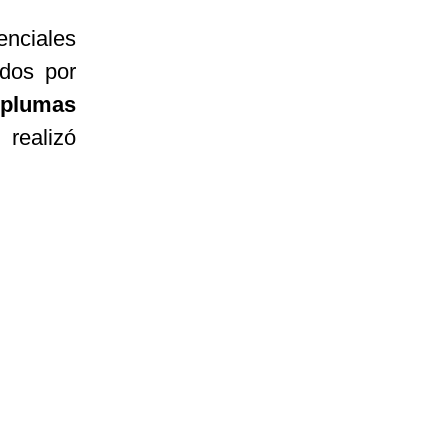
nciales
idos por
 plumas
realizó