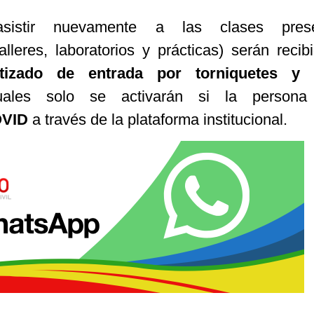
sistir nuevamente a las clases prese
alleres, laboratorios y prácticas) serán recib
tizado de entrada por torniquetes y
ales solo se activarán si la persona 
OVID
a través de la plataforma institucional.