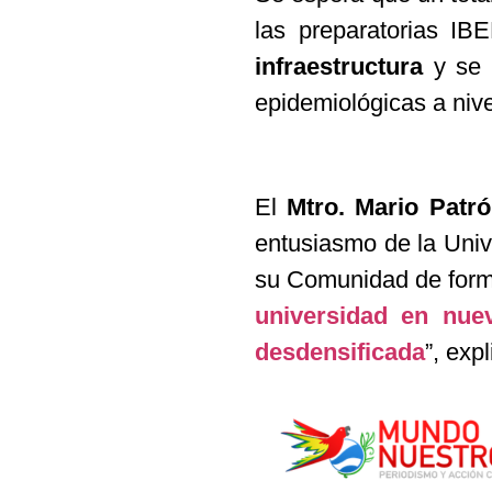
las preparatorias I
infraestructura
y se a
epidemiológicas a nivel
El
Mtro. Mario Patr
entusiasmo de la Univ
su Comunidad de forma
universidad en nue
desdensificada
”, expl