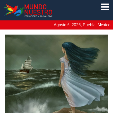
Agosto 6, 2026, Puebla, México