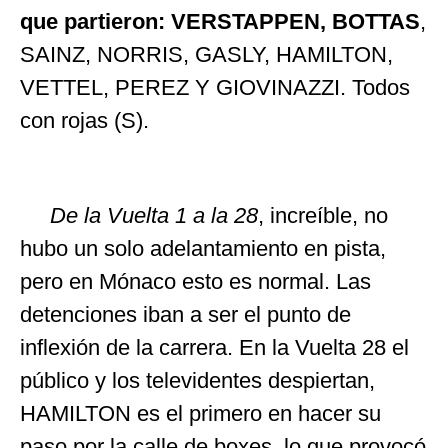
que partieron: VERSTAPPEN, BOTTAS
,
SAINZ, NORRIS, GASLY, HAMILTON,
VETTEL, PEREZ Y GIOVINAZZI. Todos
con rojas (S).
De la Vuelta 1 a la 28
, increíble, no
hubo un solo adelantamiento en pista,
pero en Mónaco esto es normal. Las
detenciones iban a ser el punto de
inflexión de la carrera. En la Vuelta 28 el
público y los televidentes despiertan,
HAMILTON es el primero en hacer su
paso por la calle de boxes, lo que provocó