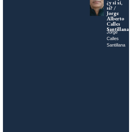
¿y si sí,
sí? /
Jorge
Alberto
Calles
Santillana
Jorge
Calles
Santillana