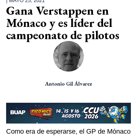
|
MAYO 25, 2021
Gana Verstappen en
Mónaco y es líder del
campeonato de pilotos
Antonio Gil Álvarez
Como era de esperarse, el GP de Mónaco