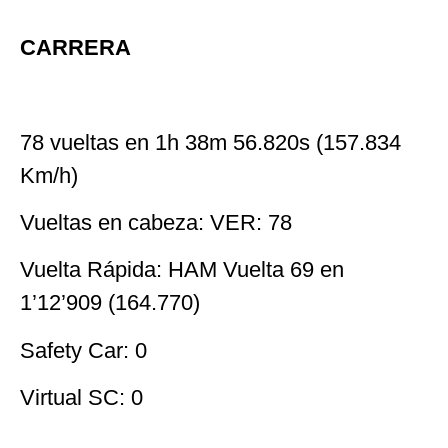
CARRERA
78 vueltas en 1h 38m 56.820s (157.834
Km/h)
Vueltas en cabeza: VER: 78
Vuelta Rápida: HAM Vuelta 69 en
1’12’909 (164.770)
Safety Car: 0
Virtual SC: 0