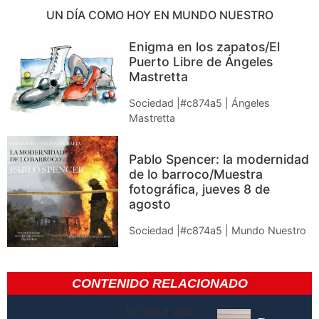
UN DÍA COMO HOY EN MUNDO NUESTRO
Enigma en los zapatos/El
Puerto Libre de Ángeles
Mastretta
Sociedad |#c874a5 | Ángeles
Mastretta
Pablo Spencer: la modernidad
de lo barroco/Muestra
fotográfica, jueves 8 de
agosto
Sociedad |#c874a5 | Mundo Nuestro
CONTENIDO RELACIONADO
No data was