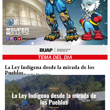
TEMA DEL DIA
La Ley Indígena desde la mirada de los
Pueblos
Gobierno
Mundo Nuestro