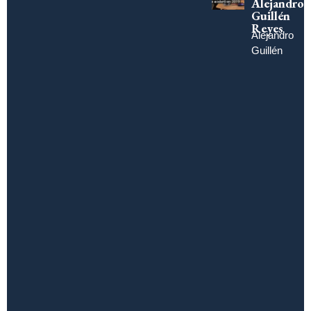
Alejandro
Guillén
Reyes
Alejandro
Guillén