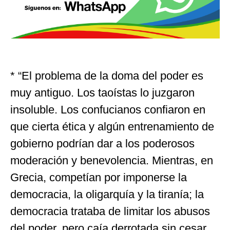
* “El problema de la doma del poder es
muy antiguo. Los taoístas lo juzgaron
insoluble. Los confucianos confiaron en
que cierta ética y algún entrenamiento de
gobierno podrían dar a los poderosos
moderación y benevolencia. Mientras, en
Grecia, competían por imponerse la
democracia, la oligarquía y la tiranía; la
democracia trataba de limitar los abusos
del poder, pero caía derrotada sin cesar