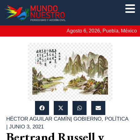
Agosto 6, 2026, Puebla, México
HÉCTOR AGUILAR CAMÍN
|
GOBIERNO
,
POLÍTICA
|
JUNIO 3, 2021
Bertrand Russell y