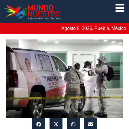
Agosto 8, 2026, Puebla, México