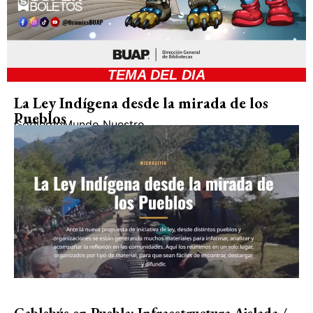
TEMA DEL DIA
La Ley Indígena desde la mirada de los
Pueblos
Gobierno
Mundo Nuestro