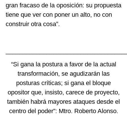
gran fracaso de la oposición: su propuesta
tiene que ver con poner un alto, no con
construir otra cosa
”
.
___________________________________
“
Si gana la postura a favor de la actual
transformación, se agudizarán las
posturas críticas; si gana el bloque
opositor que, insisto, carece de proyecto,
también habrá mayores ataques desde el
centro del poder
”
: Mtro. Roberto Alonso.
___________________________________