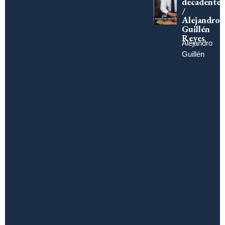
decadente
/
Alejandro
Guillén
Reyes
Alejandro
Guillén