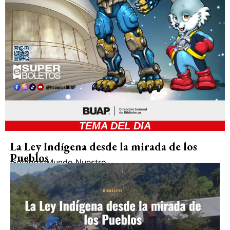
TEMA DEL DIA
La Ley Indígena desde la mirada de los
Pueblos
Gobierno
Mundo Nuestro