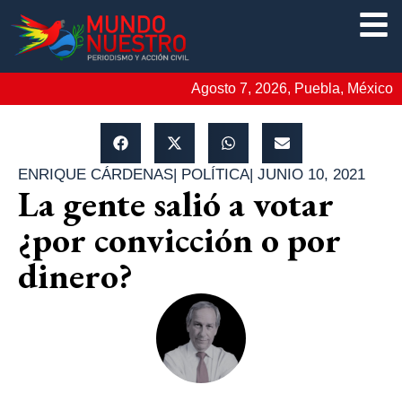
Agosto 7, 2026, Puebla, México
ENRIQUE CÁRDENAS
|
POLÍTICA
|
JUNIO 10, 2021
La gente salió a votar
¿por convicción o por
dinero?