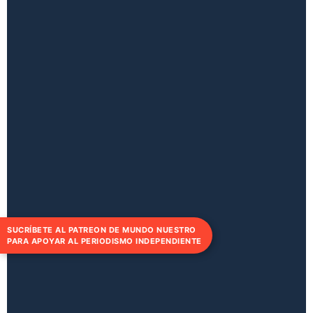
SUCRÍBETE AL PATREON DE MUNDO NUESTRO
PARA APOYAR AL PERIODISMO INDEPENDIENTE