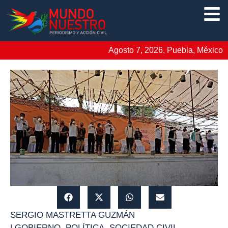
Agosto 7, 2026, Puebla, México
SERGIO MASTRETTA GUZMÁN
|
GOBIERNO
,
POLÍTICA
,
SOCIEDAD CIVIL