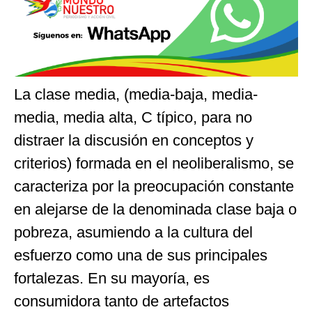
La clase media, (media-baja, media-
media, media alta, C típico, para no
distraer la discusión en conceptos y
criterios) formada en el neoliberalismo, se
caracteriza por la preocupación constante
en alejarse de la denominada clase baja o
pobreza, asumiendo a la cultura del
esfuerzo como una de sus principales
fortalezas. En su mayoría, es
consumidora tanto de artefactos