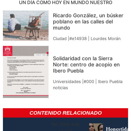
UN DÍA COMO HOY EN MUNDO NUESTRO
Ricardo González, un búsker
poblano en las calles del
mundo
Ciudad |#e14938 | Lourdes Morán
Solidaridad con la Sierra
Norte: centro de acopio en
Ibero Puebla
Universidades |#000 | Ibero Puebla
noticias
CONTENIDO RELACIONADO
No data was
Honestida
found