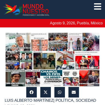
Agosto 9, 2026, Puebla, México
LUIS ALBERTO MARTÍNEZ
|
POLÍTICA
,
SOCIEDAD