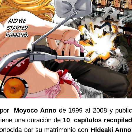
o por
Moyoco Anno
de 1999 al 2008 y publi
iene una duración de
10 capítulos recopila
onocida por su matrimonio con
Hideaki Anno