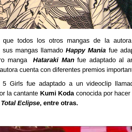
 que todos los otros mangas de la autora
e sus mangas llamado
Happy Mania
fue adap
tro manga
Hataraki Man
fue adaptado al a
autora cuenta con diferentes premios importan
 5 Girls fue adaptado a un videoclip llam
por la cantante
Kumi Koda
conocida por hacer
 Total Eclipse
, entre otras.