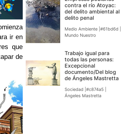
contra el río Atoyac:
del delito ambiental al
delito penal
omienza
Medio Ambiente |#61bd6d |
Mundo Nuestro
ra ir en
res que
Trabajo igual para
capar de
todas las personas:
Excepcional
documento/Del blog
de Ángeles Mastretta
Sociedad |#c874a5 |
Ángeles Mastretta