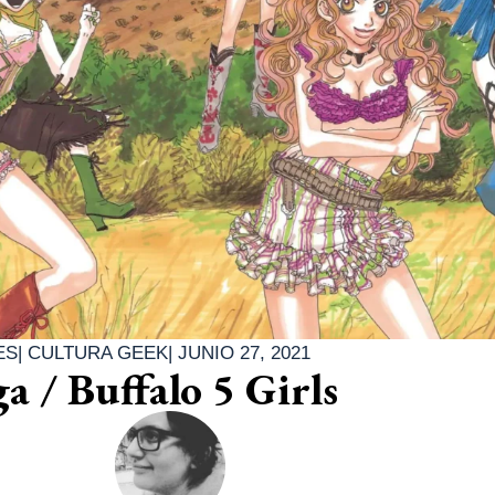
ES
|
CULTURA GEEK
|
JUNIO 27, 2021
 / Buffalo 5 Girls