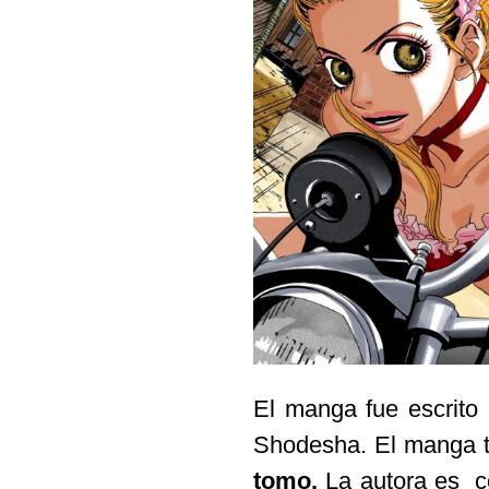
El manga fue escrit
Shodesha. El manga t
tomo.
La autora es c