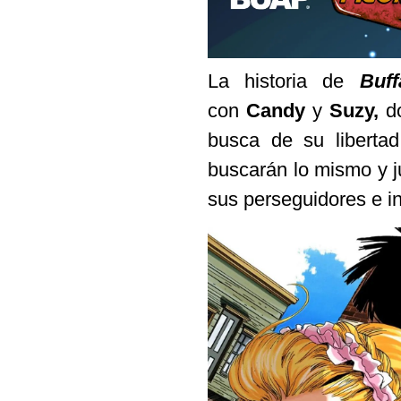
La historia de
Buf
con
Candy
y
Suzy,
do
busca de su liberta
buscarán lo mismo y j
sus perseguidores e ini