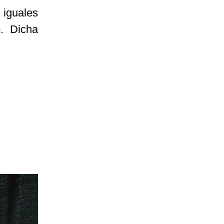
 iguales
. Dicha