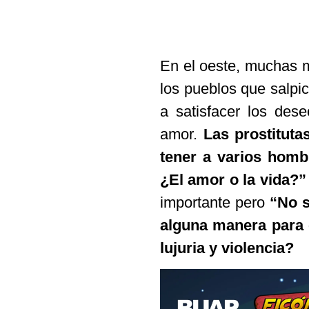
En el oeste, muchas m
los pueblos que salpic
a satisfacer los des
amor.
Las prostituta
tener a varios homb
¿El amor o la vida?”
importante pero
“No s
alguna manera para 
lujuria y violencia?