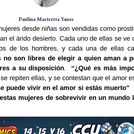
Paulina Mastretta Yanes
ujeres desde niñas son vendidas como prosti
an el árido desierto. Cada uno de ellas se ve 
eos de los hombres, y cada una de ellas c
s no son libres de elegir a quien aman a p
res a su disposición
.
“¿Qué es más impo
se repiten ellas, y se contestan que el amor e
e puede vivir en el amor si estás muerto”
estas mujeres de sobrevivir en un mundo l