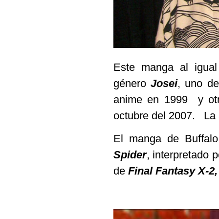
Este manga al igual
género
Josei
, uno d
anime en 1999 y o
octubre del 2007. La 
El manga de Buffalo
Spider
, interpretado 
de
Final Fantasy X-2,