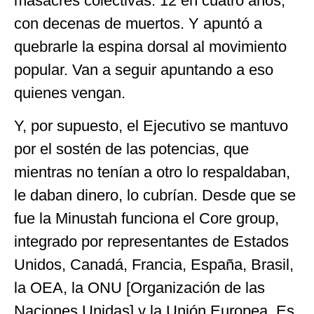
masacres colectivas: 12 en cuatro años,
con decenas de muertos. Y apuntó a
quebrarle la espina dorsal al movimiento
popular. Van a seguir apuntando a eso
quienes vengan.
Y, por supuesto, el Ejecutivo se mantuvo
por el sostén de las potencias, que
mientras no tenían a otro lo respaldaban,
le daban dinero, lo cubrían. Desde que se
fue la Minustah funciona el Core group,
integrado por representantes de Estados
Unidos, Canadá, Francia, España, Brasil,
la OEA, la ONU [Organización de las
Naciones Unidas] y la Unión Europea. Es