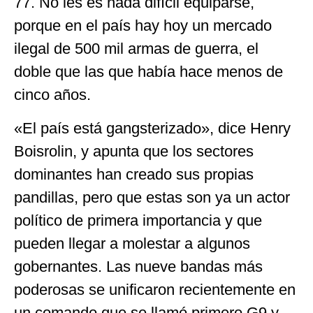
77. No les es nada difícil equiparse,
porque en el país hay hoy un mercado
ilegal de 500 mil armas de guerra, el
doble que las que había hace menos de
cinco años.
«El país está gangsterizado», dice Henry
Boisrolin, y apunta que los sectores
dominantes han creado sus propias
pandillas, pero que estas son ya un actor
político de primera importancia y que
pueden llegar a molestar a algunos
gobernantes. Las nueve bandas más
poderosas se unificaron recientemente en
un comando que se llamó primero G9 y