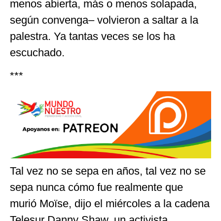
menos abierta, más o menos solapada,
según convenga– volvieron a saltar a la
palestra. Ya tantas veces se los ha
escuchado.
***
Tal vez no se sepa en años, tal vez no se
sepa nunca cómo fue realmente que
murió Moïse, dijo el miércoles a la cadena
Telesur Danny Shaw, un activista