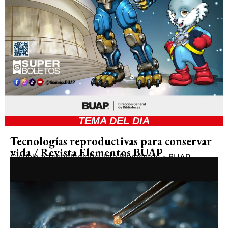
TEMA DEL DIA
Tecnologías reproductivas para conservar
vida / Revista Elementos BUAP
Ciencia y tecnología
Revista Elementos - BUAP