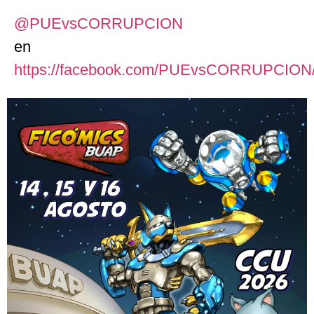
@PUEvsCORRUPCION
en
https://
facebook.com/PUEvsCORRUPCIO
N