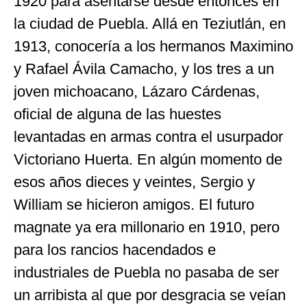
1920 para asentarse desde entonces en
la ciudad de Puebla. Allá en Teziutlán, en
1913, conocería a los hermanos Maximino
y Rafael Ávila Camacho, y los tres a un
joven michoacano, Lázaro Cárdenas,
oficial de alguna de las huestes
levantadas en armas contra el usurpador
Victoriano Huerta. En algún momento de
esos años dieces y veintes, Sergio y
William se hicieron amigos. El futuro
magnate ya era millonario en 1910, pero
para los rancios hacendados e
industriales de Puebla no pasaba de ser
un arribista al que por desgracia se veían