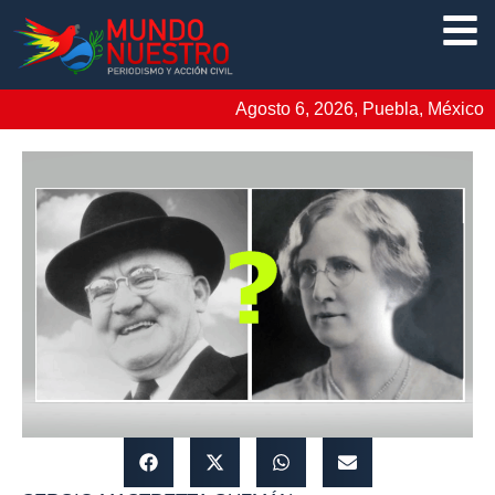
Agosto 6, 2026, Puebla, México