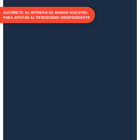
SUCRÍBETE AL PATREON DE MUNDO NUESTRO
PARA APOYAR AL PERIODISMO INDEPENDIENTE