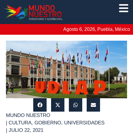
Agosto 6, 2026, Puebla, México
MUNDO NUESTRO
|
CULTURA
,
GOBIERNO
,
UNIVERSIDADES
|
JULIO 22, 2021