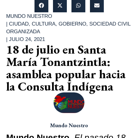
MUNDO NUESTRO
|
CIUDAD
,
CULTURA
,
GOBIERNO
,
SOCIEDAD CIVIL
ORGANIZADA
|
JULIO 24, 2021
18 de julio en Santa
María Tonantzintla:
asamblea popular hacia
la Consulta Indígena
Mundo Nuestro
Mundo Nuestro
.
El pasado 18