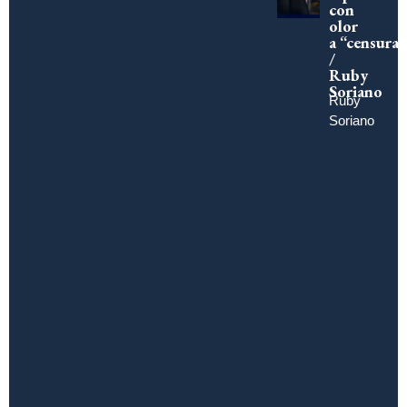
con
olor
a “censura”
/
Ruby
Soriano
Ruby
Soriano