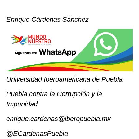
Enrique Cárdenas Sánchez
Universidad Iberoamericana de Puebla
Puebla contra la Corrupción y la
Impunidad
enrique.cardenas@iberopuebla.mx
@ECardenasPuebla