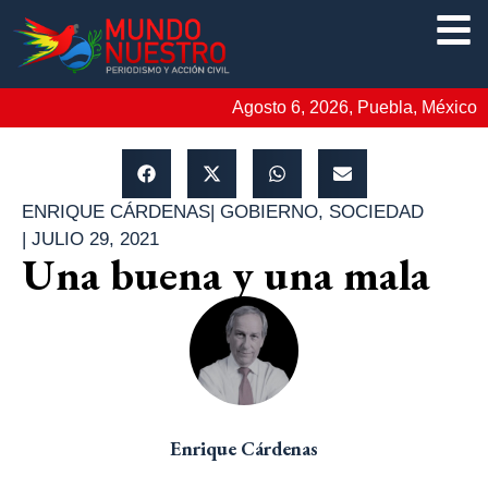
Agosto 6, 2026, Puebla, México
ENRIQUE CÁRDENAS
|
GOBIERNO
,
SOCIEDAD
|
JULIO 29, 2021
Una buena y una mala
Enrique Cárdenas