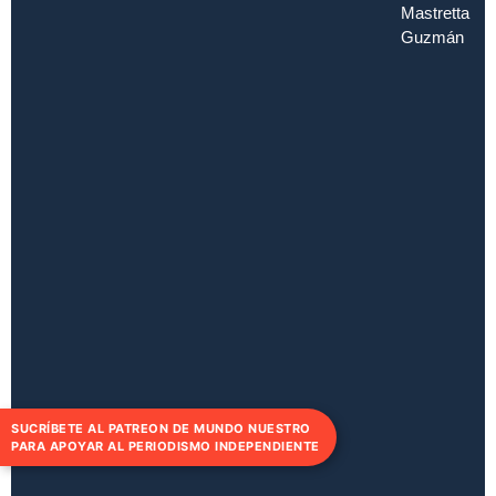
Mastretta
Guzmán
SUCRÍBETE AL PATREON DE MUNDO NUESTRO
PARA APOYAR AL PERIODISMO INDEPENDIENTE