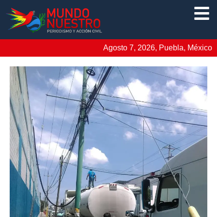
Agosto 7, 2026, Puebla, México