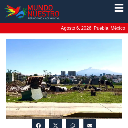
Agosto 6, 2026, Puebla, México