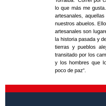
Torralba: “Correr por 
lo que más me gusta.
artesanales, aquellas
nuestros abuelos. Ell
artesanales son lugar
la historia pasada y de
tierras y pueblos a
transitado por los ca
y los hombres que l
poco de paz”.