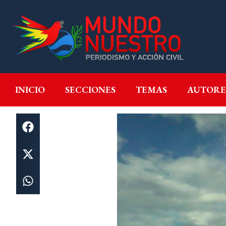
INICIO
SECCIONES
T
INICIO
SECCIONES
TEMAS
AUTORE