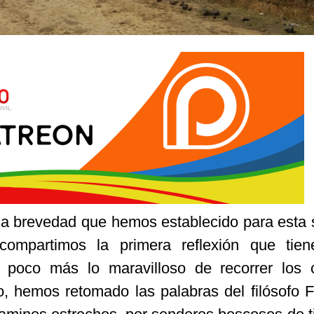
r la brevedad que hemos establecido para esta 
 compartimos la primera reflexión que tie
n poco más lo maravilloso de recorrer los
o, hemos retomado las palabras del filósofo 