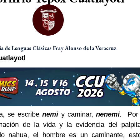
 de Lenguas Clásicas Fray Alonso de la Veracruz
uatlayotl
ua, se escribe
nemi
y caminar,
nenemi
. Por 
mación de la vida y la evidencia del palpit
o nahua, el hombre es un caminante, esto