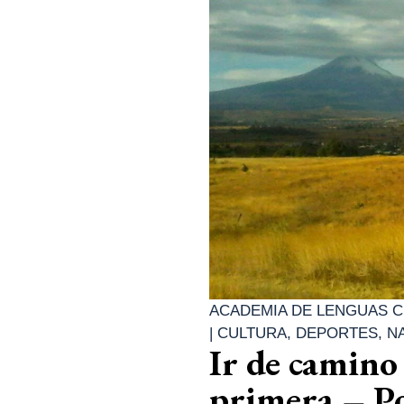
ACADEMIA DE LENGUAS C
|
CULTURA
,
DEPORTES
,
N
Ir de camino
primera – Po