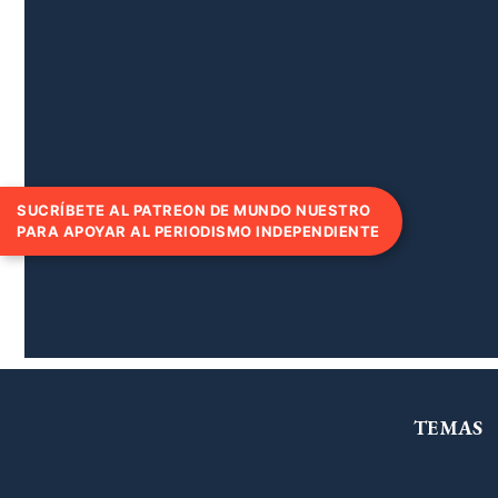
SUCRÍBETE AL PATREON DE MUNDO NUESTRO
PARA APOYAR AL PERIODISMO INDEPENDIENTE
TEMAS