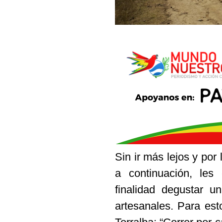
Sin ir más lejos y po
a continuación, les
finalidad degustar u
artesanales. Para est