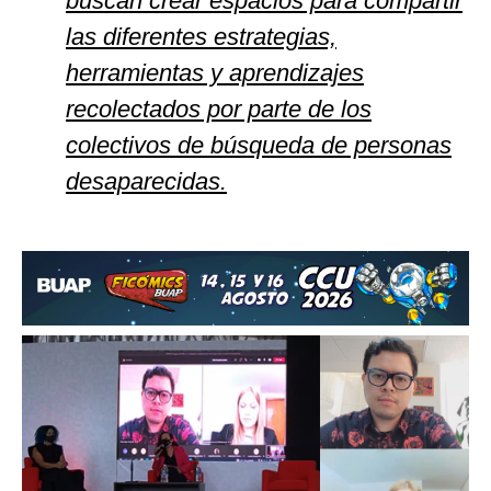
buscan crear espacios para compartir
las diferentes estrategias,
herramientas y aprendizajes
recolectados por parte de los
colectivos de búsqueda de personas
desaparecidas.