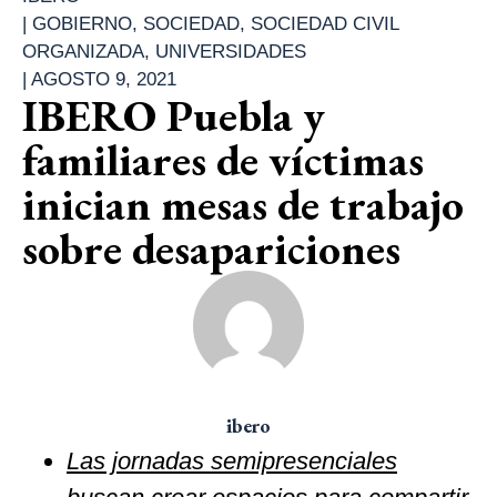
|
GOBIERNO
,
SOCIEDAD
,
SOCIEDAD CIVIL
ORGANIZADA
,
UNIVERSIDADES
|
AGOSTO 9, 2021
IBERO Puebla y
familiares de víctimas
inician mesas de trabajo
sobre desapariciones
ibero
L
as jornadas semipresenciales