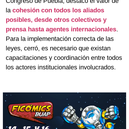
Congreso de Puebla, destacó el valor de
la
cohesión con todos los aliados
posibles, desde otros colectivos y
prensa hasta agentes internacionales
.
Para la implementación correcta de las
leyes, cerró, es necesario que existan
capacitaciones y coordinación entre todos
los actores institucionales involucrados.