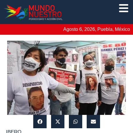
Agosto 6, 2026, Puebla, México
IBERO