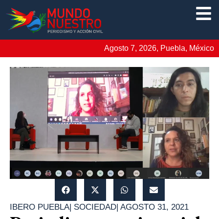
Agosto 7, 2026, Puebla, México
IBERO PUEBLA
|
SOCIEDAD
|
AGOSTO 31, 2021