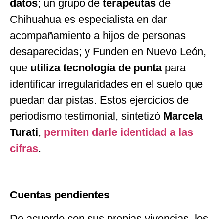
datos
; un grupo de
terapeutas
de
Chihuahua es especialista en dar
acompañamiento a hijos de personas
desaparecidas; y Funden en Nuevo León,
que
utiliza tecnología de punta
para
identificar irregularidades en el suelo que
puedan dar pistas. Estos ejercicios de
periodismo testimonial, sintetizó
Marcela
Turati
,
permiten darle identidad a las
cifras
.
Cuentas pendientes
De acuerdo con sus propias vivencias, los