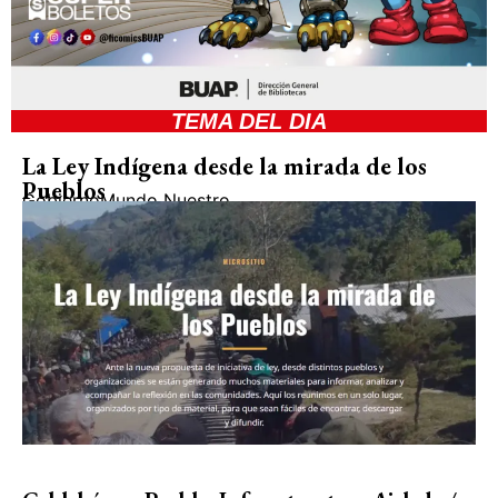
TEMA DEL DIA
La Ley Indígena desde la mirada de los
Pueblos
Gobierno
Mundo Nuestro