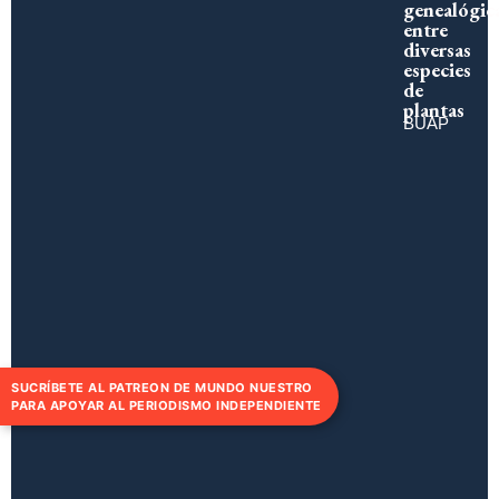
genealógic
entre
diversas
especies
de
plantas
BUAP
SUCRÍBETE AL PATREON DE MUNDO NUESTRO
PARA APOYAR AL PERIODISMO INDEPENDIENTE