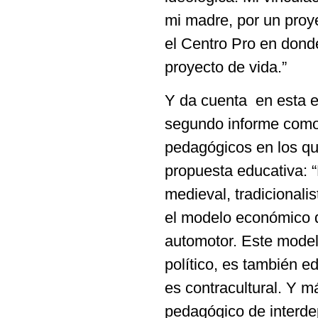
mi madre, por un proye
el Centro Pro en donde
proyecto de vida.”
Y da cuenta en esta e
segundo informe como 
pedagógicos en los que
propuesta educativa: “
medieval, tradicional
el modelo económico que
automotor. Este mode
político, es también 
es contracultural. Y 
pedagógico de interd