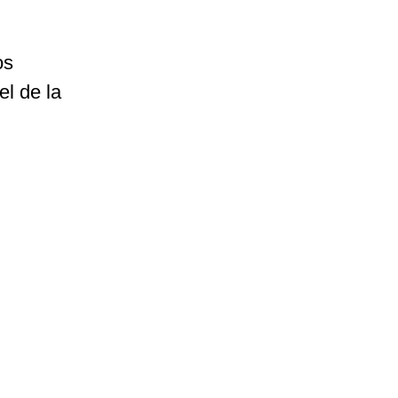
os
el de la