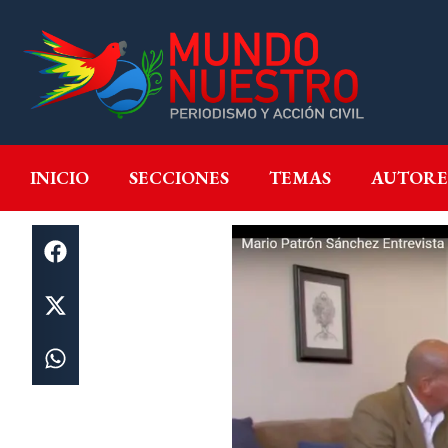
INICIO
SECCIONES
T
INICIO
SECCIONES
TEMAS
AUTORE