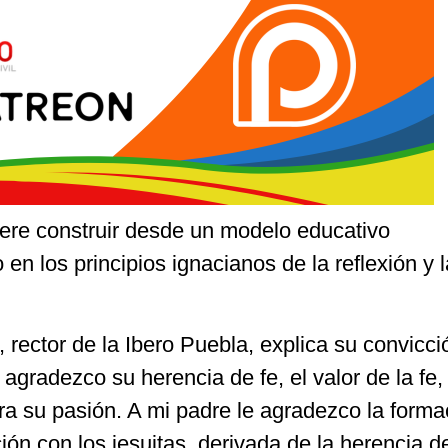
ere construir desde un modelo educativo
 en los principios ignacianos de la reflexión y l
rector de la Ibero Puebla, explica su convicci
 agradezco su herencia de fe, el valor de la fe, 
ra su pasión. A mi padre le agradezco la forma
ión con los jesuitas, derivada de la herencia d