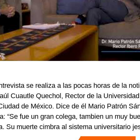
ntrevista se realiza a las pocas horas de la not
Saúl Cuautle Quechol, Rector de la Universidad
Ciudad de México. Dice de él Mario Patrón Sá
sta: “Se fue un gran colega, tambien un muy bu
a. Su muerte cimbra al sistema universitario jes