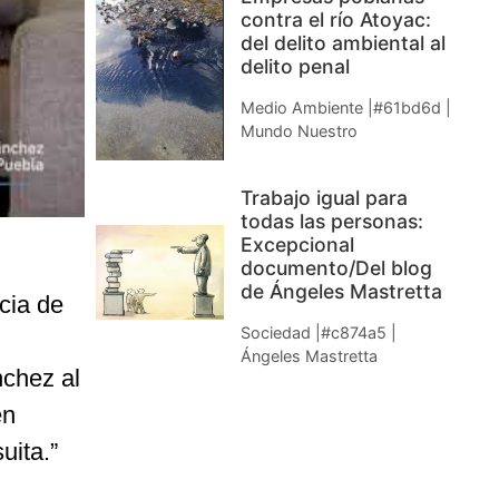
contra el río Atoyac:
del delito ambiental al
delito penal
Medio Ambiente |#61bd6d |
Mundo Nuestro
Trabajo igual para
todas las personas:
Excepcional
documento/Del blog
de Ángeles Mastretta
icia de
Sociedad |#c874a5 |
Ángeles Mastretta
nchez al
en
uita.”