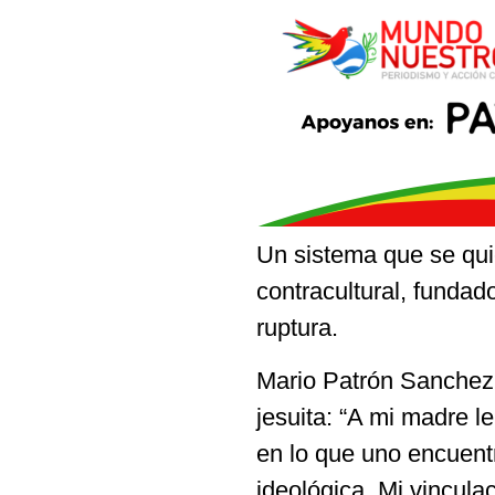
Un sistema que se qui
contracultural, fundado
ruptura.
Mario Patrón Sanchez, 
jesuita: “A mi madre le
en lo que uno encuent
ideológica. Mi vinculac