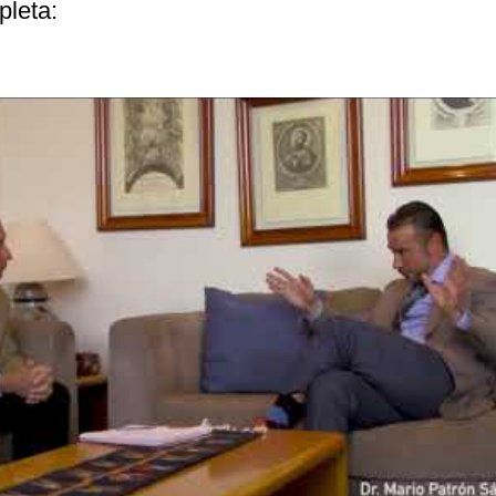
pleta: