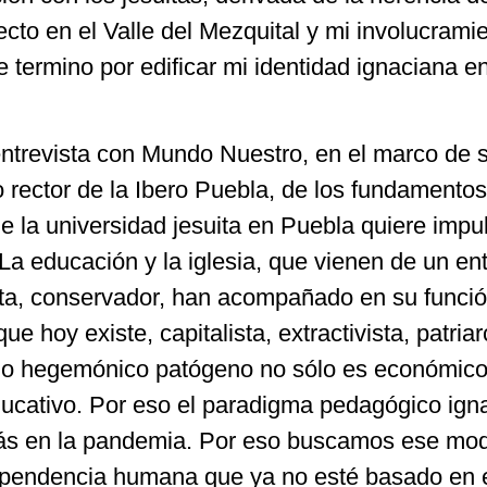
cto en el Valle del Mezquital y mi involucrami
 termino por edificar mi identidad ignaciana e
ntrevista con Mundo Nuestro, en el marco de 
rector de la Ibero Puebla, de los fundamentos
 la universidad jesuita en Puebla quiere impu
La educación y la iglesia, que vienen de un en
ista, conservador, han acompañado en su funció
 hoy existe, capitalista, extractivista, patriar
lo hegemónico patógeno no sólo es económico
educativo. Por eso el paradigma pedagógico ign
más en la pandemia. Por eso buscamos ese mo
ependencia humana que ya no esté basado en 