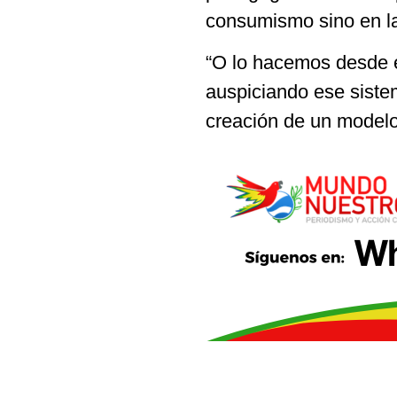
consumismo sino en la 
“O lo hacemos desde e
auspiciando ese sistem
creación de un modelo 