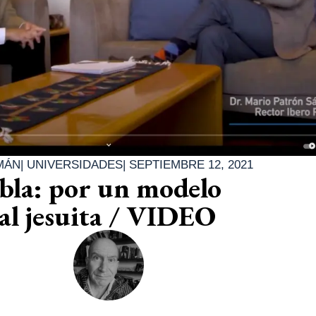
MÁN
|
UNIVERSIDADES
|
SEPTIEMBRE 12, 2021
bla: por un modelo
al jesuita / VIDEO