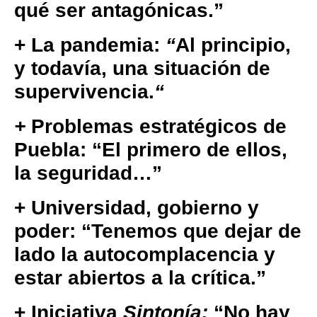
qué ser antagónicas.”
+ La pandemia:
“
Al principio,
y todavía, una situación de
supervivencia.
“
+
Problemas estratégicos de
Puebla: “El primero de ellos,
la seguridad…”
+ Universidad, gobierno y
poder: “Tenemos que dejar de
lado la autocomplacencia y
estar abiertos a la crítica.”
+ Iniciativa
Sintonía:
“No hay