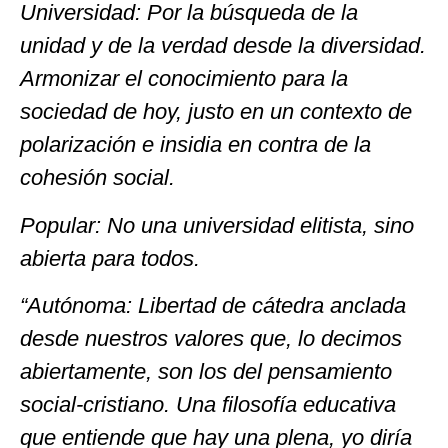
Universidad: Por la búsqueda de la
unidad y de la verdad desde la diversidad.
Armonizar el conocimiento para la
sociedad de hoy, justo en un contexto de
polarización e insidia en contra de la
cohesión social.
Popular: No una universidad elitista, sino
abierta para todos.
“Autónoma: Libertad de cátedra anclada
desde nuestros valores que, lo decimos
abiertamente, son los del pensamiento
social-cristiano. Una filosofía educativa
que entiende que hay una plena, yo diría