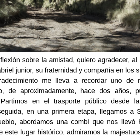
flexión sobre la amistad, quiero agradecer, al
abriel junior, su fraternidad y compañía en los
gradecimiento me lleva a recordar uno de n
rno, de aproximadamente, hace dos años, p
. Partimos en el trasporte público desde l
seguida, en una primera etapa, llegamos a 
 pueblo, abordamos una combi que nos llevó 
 este lugar histórico, admiramos la majestuo