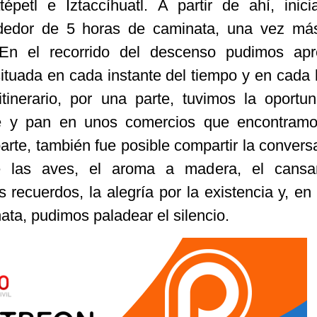
épetl e Iztaccíhuatl. A partir de ahí, inic
ededor de 5 horas de caminata, una vez más
. En el recorrido del descenso pudimos apr
situada en cada instante del tiempo y en cada 
tinerario, por una parte, tuvimos la oportu
fé y pan en unos comercios que encontramo
parte, también fue posible compartir la convers
e las aves, el aroma a madera, el cansan
os recuerdos, la alegría por la existencia y, e
ta, pudimos paladear el silencio.