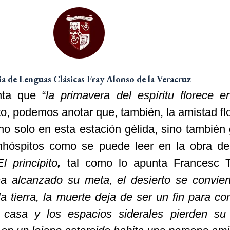
 de Lenguas Clásicas Fray Alonso de la Veracruz
nta que “
la primavera del espíritu florece en
to, podemos anotar que, también, la amistad fl
 no solo en esta estación gélida, sino también
nhóspitos como se puede leer en la obra de
El principito
,
tal como lo apunta Francesc T
a alcanzado su meta, el desierto se convier
a tierra, la muerte deja de ser un fin para con
 casa y los espacios siderales pierden su 