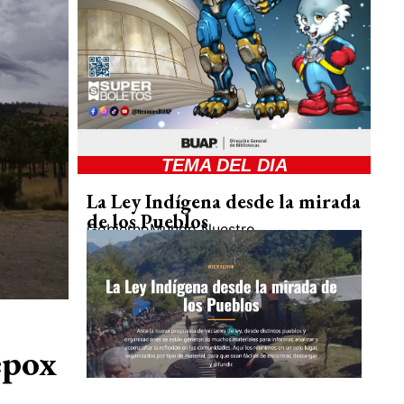
TEMA DEL DIA
La Ley Indígena desde la mirada
de los Pueblos
Gobierno
Mundo Nuestro
epox