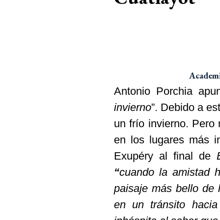
Academia
Antonio Porchia apu
invierno
”. Debido a es
un frío invierno. Pero
en los lugares más i
Exupéry al final de
“
cuando la amistad h
paisaje más bello de l
en un tránsito hacia