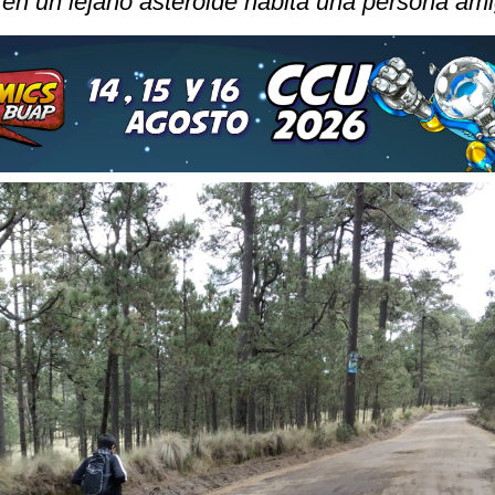
 en un lejano asteroide habita una persona ami