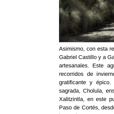
Asimismo, con esta re
Gabriel Castillo y a G
artesanales. Este a
recorridos de invie
gratificante y épico
sagrada, Cholula, en
Xalitzintla, en este
Paso de Cortés, desde