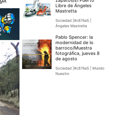
ga.”
zapatos/El Puerto
Libre de Ángeles
Mastretta
Sociedad |#c874a5 |
Ángeles Mastretta
Pablo Spencer: la
modernidad de lo
barroco/Muestra
fotográfica, jueves 8
de agosto
Sociedad |#c874a5 | Mundo
Nuestro