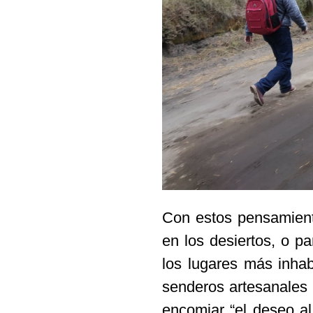
Con estos pensamiento
en los desiertos, o p
los lugares más inhab
senderos artesanales 
encomiar “el deseo al