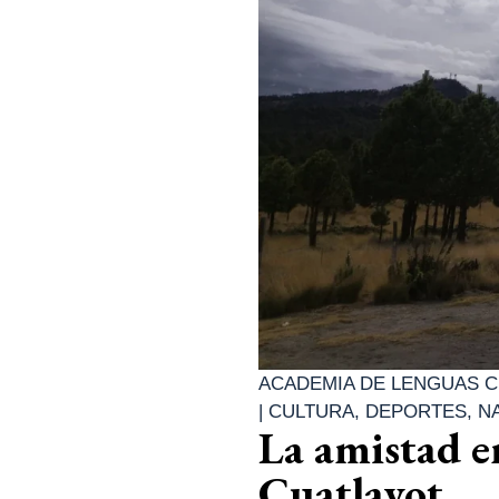
ACADEMIA DE LENGUAS C
|
CULTURA
,
DEPORTES
,
N
La amistad e
Cuatlayot