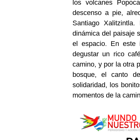
los volcanes Popocat
descenso a pie, alr
Santiago Xalitzintla
dinámica del paisaje 
el espacio. En este i
degustar un rico ca
camino, y por la otra 
bosque, el canto d
solidaridad, los bonit
momentos de la camina