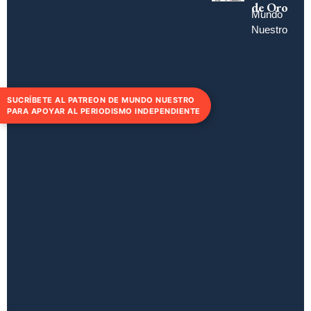
de Oro
Mundo
Nuestro
SUCRÍBETE AL PATREON DE MUNDO NUESTRO
PARA APOYAR AL PERIODISMO INDEPENDIENTE