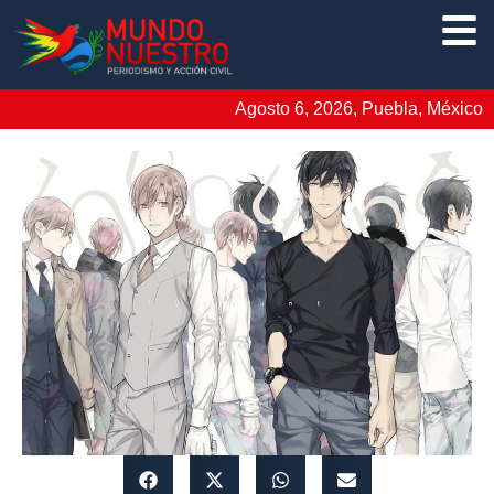
Agosto 6, 2026, Puebla, México