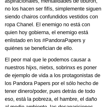
aspiracionales, mentalidades de tiburón,
no los hacen ser fifís, simplemente siguen
siendo chairos confundidos vestidos con
ropa Chanel. El enemigo no está con
quien hoy gobierna, el enemigo está
enlistado en los #PandoraPapers y
quiénes se benefician de ello.
El peor mal que le podemos causar a
nuestros hijxs, nietxs, sobrinxs es poner
de ejemplo de vida a los protagonistas de
los Pandora Papers por el sólo hecho de
tener dinero/poder, pues detrás de todo
eso, está la pobreza, el hambre, el daño
al medio ambiente, las desapariciones,