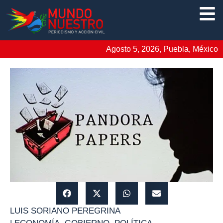
Agosto 5, 2026, Puebla, México
LUIS SORIANO PEREGRINA