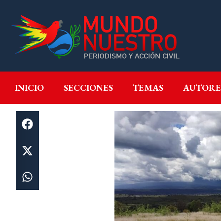
INICIO
SECCIONES
T
INICIO
SECCIONES
TEMAS
AUTORE