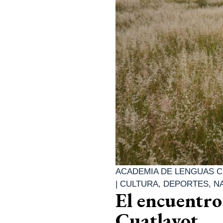
ACADEMIA DE LENGUAS C
|
CULTURA
,
DEPORTES
,
N
El encuentro 
Cuatlayot