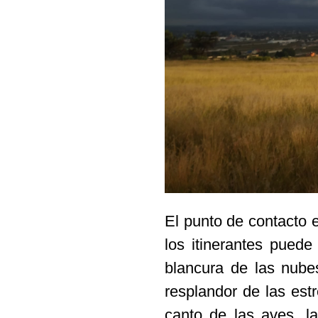
El punto de contacto e
los itinerantes puede
blancura de las nube
resplandor de las estr
canto de las aves, la