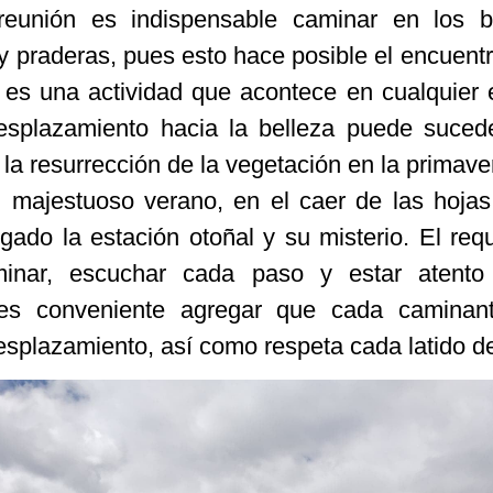
reunión es indispensable caminar en los b
y praderas, pues esto hace posible el encuentr
 es una actividad que acontece en cualquier 
esplazamiento hacia la belleza puede suced
 la resurrección de la vegetación en la primave
l majestuoso verano, en el caer de las hoja
gado la estación otoñal y su misterio. El requ
minar, escuchar cada paso y estar atento
 es conveniente agregar que cada caminan
esplazamiento, así como respeta cada latido de