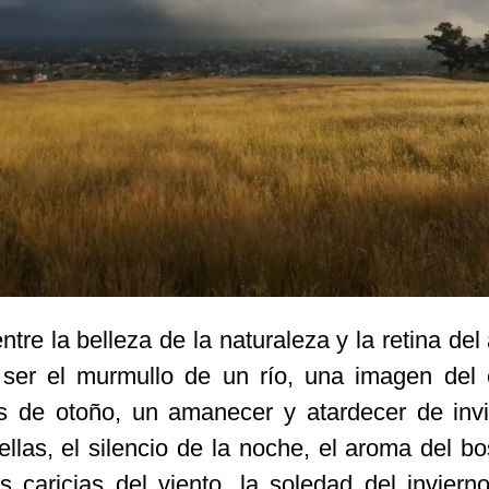
ntre la belleza de la naturaleza y la retina de
 ser el murmullo de un río, una imagen del c
s de otoño, un amanecer y atardecer de invi
ellas, el silencio de la noche, el aroma del bo
s caricias del viento, la soledad del inviern