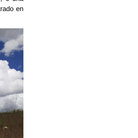
trado en