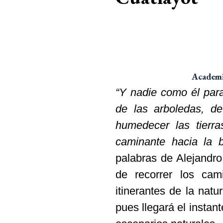
Academia
“Y nadie como él para 
de las arboledas, d
humedecer las tierra
caminante hacia la b
palabras de Alejandro
de recorrer los cam
itinerantes de la nat
pues llegará el instan