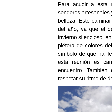
Para acudir a esta 
senderos artesanales 
belleza. Este caminar
del año, ya que el d
invierno silencioso, en
plétora de colores de
símbolo de que ha lle
esta reunión es ca
encuentro. También
respetar su ritmo de d