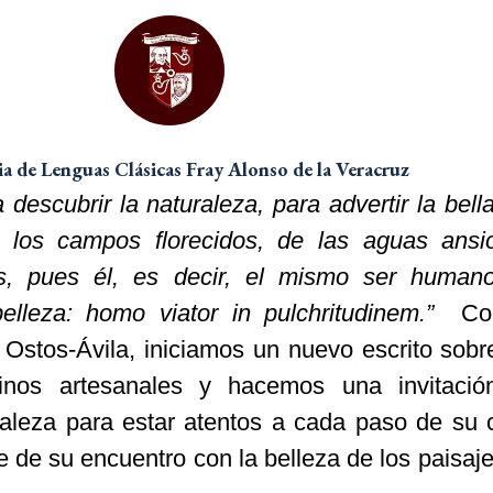
 de Lenguas Clásicas Fray Alonso de la Veracruz
descubrir la naturaleza, para advertir la bella
e los campos florecidos, de las aguas ansi
s, pues él, es decir, el mismo
ser human
elleza: homo viator in pulchritudinem.”
Co
 Ostos-Ávila, iniciamos un nuevo escrito sobre
inos artesanales y hacemos una invitació
uraleza para estar atentos a cada paso de su 
te de su encuentro con la belleza de los paisaj