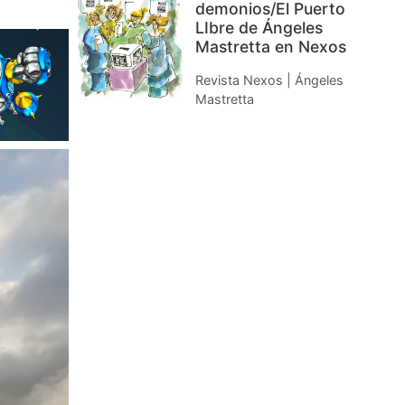
demonios/El Puerto
LIbre de Ángeles
Mastretta en Nexos
Revista Nexos | Ángeles
Mastretta