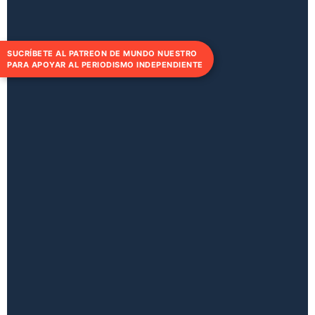
SUCRÍBETE AL PATREON DE MUNDO NUESTRO
PARA APOYAR AL PERIODISMO INDEPENDIENTE