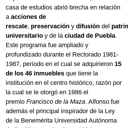
casa de estudios abrió brecha en relación
a
acciones de
rescate
,
preservación
y
difusión
del
patri
universitario
y de la
ciudad de Puebla
.
Este programa fue ampliado y
profundizado durante el Rectorado 1981-
1987, período en el cual se adquirieron
15
de los 46 inmuebles
que tiene la
institución en el centro histórico, razón por
la cual se le otorgó en 1986 el
premio
Francisco de la Maza
. Alfonso fue
además el principal inspirador de la Ley
de la Benemérita Universidad Autónoma