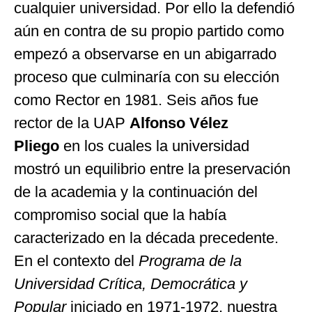
cualquier universidad. Por ello la defendió
aún en contra de su propio partido como
empezó a observarse en un abigarrado
proceso que culminaría con su elección
como Rector en 1981. Seis años fue
rector de la UAP
Alfonso Vélez
Pliego
en los cuales la universidad
mostró un equilibrio entre la preservación
de la academia y la continuación del
compromiso social que la había
caracterizado en la década precedente.
En el contexto del
Programa de la
Universidad Crítica, Democrática y
Popular
iniciado en 1971-1972, nuestra