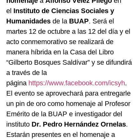
homenaje
a
Alfonso Vélez Pliego
en
el
Instituto de Ciencias Sociales y
Humanidades
de la
BUAP
. Será el
martes 12 de octubre a las 12 del día y el
acto conmemorativo se realizará de
manera híbrida en la Casa del Libro
“Gilberto Bosques Saldívar” y se difundirá
a través de la
página
https://www.facebook.com/icsyh
.
El evento se aprovechará para entregarle
un pin de oro como homenaje al Profesor
Emérito de la BUAP e investigador del
instituto
Dr. Pedro Hernández Ornelas
.
Estarán presentes en el homenaje a