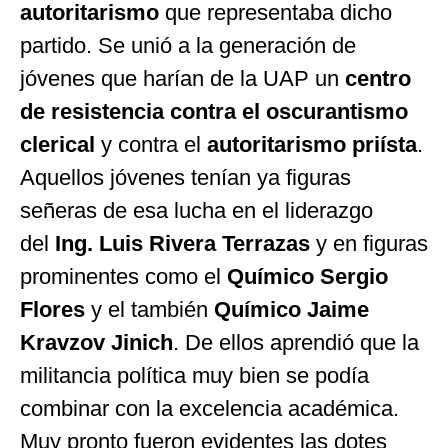
autoritarismo
que representaba dicho
partido. Se unió a la generación de
jóvenes que harían de la UAP un
centro
de resistencia contra el oscurantismo
clerical
y contra el
autoritarismo priísta
.
Aquellos jóvenes tenían ya figuras
señeras de esa lucha en el liderazgo
del
Ing. Luis Rivera Terrazas
y en figuras
prominentes como el
Químico Sergio
Flores
y el también
Químico Jaime
Kravzov Jinich
. De ellos aprendió que la
militancia política muy bien se podía
combinar con la excelencia académica.
Muy pronto fueron evidentes las dotes