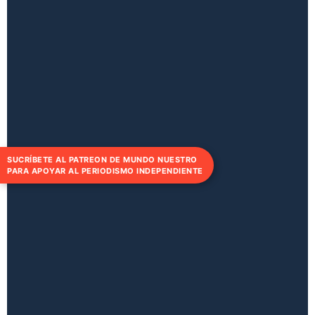
SUCRÍBETE AL PATREON DE MUNDO NUESTRO
PARA APOYAR AL PERIODISMO INDEPENDIENTE